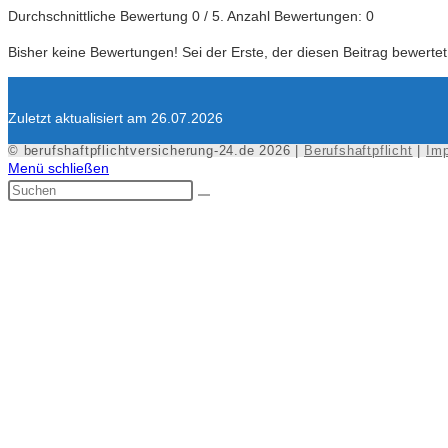
Durchschnittliche Bewertung
0
/ 5. Anzahl Bewertungen:
0
Bisher keine Bewertungen! Sei der Erste, der diesen Beitrag bewertet
Zuletzt aktualisiert am 26.07.2026
© berufshaftpflichtversicherung-24.de 2026 |
Berufshaftpflicht
|
Im
Menü schließen