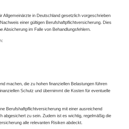
für Allgemeinärzte in Deutschland gesetzlich vorgeschrieben
Nachweis einer gültigen Berufshaftpflichtversicherung. Dies
e Absicherung im Falle von Behandlungsfehlern.
m:
nd machen, die zu hohen finanziellen Belastungen führen
 finanziellen Schutz und übernimmt die Kosten für eventuelle
e Berufshaftpflichtversicherung mit einer ausreichend
abgesichert zu sein. Zudem ist es wichtig, regelmäßig die
rsicherung alle relevanten Risiken abdeckt.