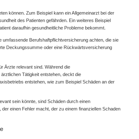
reten können. Zum Beispiel kann ein Allgemeinarzt bei der
ndheit des Patienten gefährden. Ein weiteres Beispiel
Patient daraufhin gesundheitliche Probleme bekommt.
ne umfassende Berufshaftpflichtversicherung achten, die sie
eiterte Deckungssumme oder eine Rückwärtsversicherung
ür Ärzte relevant sind. Während die
rztlichen Tätigkeit entstehen, deckt die
axisbetriebs entstehen, wie zum Beispiel Schäden an der
elevant sein könnte, sind Schäden durch einen
 der einen Fehler macht, der zu einem finanziellen Schaden
te