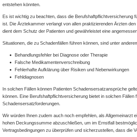
entstehen könnten.
Es ist wichtig zu beachten, dass die Berufshaftpflichtversicherung 
ist. Die Ärztekammer verlangt von allen praktizierenden Ärzten den 
dient dem Schutz der Patienten und gewährleistet eine angemessen
Situationen, die zu Schadenfällen führen können, sind unter andere
Behandlungsfehler bei Diagnose oder Therapie
Falsche Medikamentenverschreibung
Fehlerhafte Aufklärung über Risiken und Nebenwirkungen
Fehldiagnosen
In solchen Fällen können Patienten Schadensersatzansprüche gelte
können. Eine Berufshaftpflichtversicherung bietet in solchen Fällen
Schadensersatzforderungen.
Wir würden Ihnen zudem auch noch empfehlen, als Allgemeinarzt ein
hohen Deckungssumme abzuschließen, um im Ernstfall bestmöglich 
Vertragsbedingungen zu überprüfen und sicherzustellen, dass die Ve