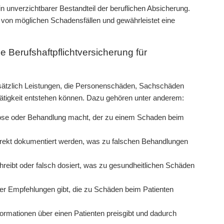
in unverzichtbarer Bestandteil der beruflichen Absicherung.
n von möglichen Schadensfällen und gewährleistet eine
 Berufshaftpflichtversicherung für
ndsätzlich Leistungen, die Personenschäden, Sachschäden
tigkeit entstehen können. Dazu gehören unter anderem:
gnose oder Behandlung macht, der zu einem Schaden beim
rrekt dokumentiert werden, was zu falschen Behandlungen
reibt oder falsch dosiert, was zu gesundheitlichen Schäden
der Empfehlungen gibt, die zu Schäden beim Patienten
formationen über einen Patienten preisgibt und dadurch