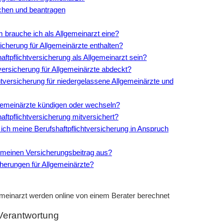
ichen und beantragen
m brauche ich als Allgemeinarzt eine?
sicherung für Allgemeinärzte enthalten?
tpflichtversicherung als Allgemeinarzt sein?
tversicherung für Allgemeinärzte abdeckt?
htversicherung für niedergelassene Allgemeinärzte und
llgemeinärzte kündigen oder wechseln?
aftpflichtversicherung mitversichert?
 ich meine Berufshaftpflichtversicherung in Anspruch
uf meinen Versicherungsbeitrag aus?
icherungen für Allgemeinärzte?
gemeinarzt werden online von einem Berater berechnet
r Verantwortung