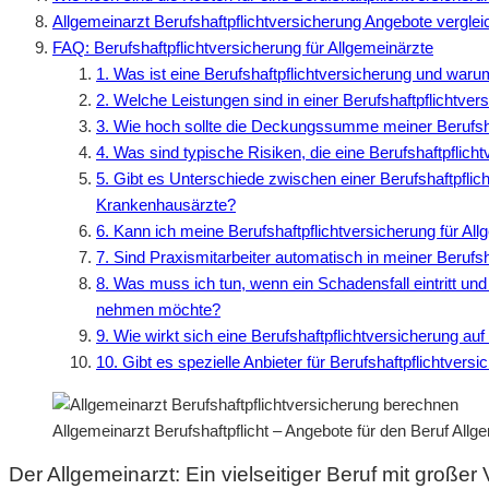
Allgemeinarzt Berufshaftpflichtversicherung Angebote vergle
FAQ: Berufshaftpflichtversicherung für Allgemeinärzte
1. Was ist eine Berufshaftpflichtversicherung und waru
2. Welche Leistungen sind in einer Berufshaftpflichtver
3. Wie hoch sollte die Deckungssumme meiner Berufshaf
4. Was sind typische Risiken, die eine Berufshaftpflich
5. Gibt es Unterschiede zwischen einer Berufshaftpflic
Krankenhausärzte?
6. Kann ich meine Berufshaftpflichtversicherung für A
7. Sind Praxismitarbeiter automatisch in meiner Berufsh
8. Was muss ich tun, wenn ein Schadensfall eintritt und
nehmen möchte?
9. Wie wirkt sich eine Berufshaftpflichtversicherung a
10. Gibt es spezielle Anbieter für Berufshaftpflichtvers
Allgemeinarzt Berufshaftpflicht – Angebote für den Beruf All
Der Allgemeinarzt: Ein vielseitiger Beruf mit große