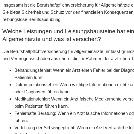
Insgesamt ist die Berufshaftpflichtversicherung für Allgemeinärzte e
Sie bietet Sicherheit und Schutz vor den finanziellen Konsequenze
reibungslose Berufsausübung.
Welche Leistungen und Leistungsbausteine hat eine
Allgemeinärzte und was ist versichert?
Die Berufshaftpflichtversicherung für Allgemeinärzte umfasst gru
und Vermögensschäden absichern, die im Rahmen der ärztlichen Tä
Behandlungsfehler: Wenn ein Arzt einen Fehler bei der Dia
Patienten führt.
Dokumentationsfehler: Wenn wichtige Informationen nicht ko
oder Diagnosen führen kann.
Medikationsfehler: Wenn ein Arzt falsche Medikamente versch
beim Patienten führen kann.
Fehlerhafte Beratung: Wenn ein Arzt falsche Informationen o
führen.
Verletzung der Schweigepflicht: Wenn ein Arzt vertrauliche In