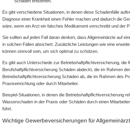
Schäden entstehen.
Es gibt verschiedene Situationen, in denen diese Schadenfälle auft
Diagnose einer Krankheit einen Fehler machen und dadurch die Gesu
wäre, wenn ein Arzt ein falsches Medikament verschreibt und der 
Sie sollten auf jeden Fall daran denken, dass Allgemeinärzte auf ei
in solchen Fällen absichert. Zusätzliche Leistungen wie eine erw
können sinnvoll sein, um sich optimal zu schützen.
Es gibt auch Unterschiede zur Betriebshaftpflichtversicherung, die f
Berufshaftpflichtversicherung Schäden abdeckt, die im Rahmen der ä
Betriebshaftpflichtversicherung Schäden ab, die im Rahmen des Pr
Praxiseinrichtung oder durch Mitarbeiter.
Beispiel-Situationen, in denen die Betriebshaftpflichtversicherung r
Wasserschaden in der Praxis oder Schäden durch einen Mitarbeiter,
führt.
Wichtige Gewerbeversicherungen für Allgemeinärz