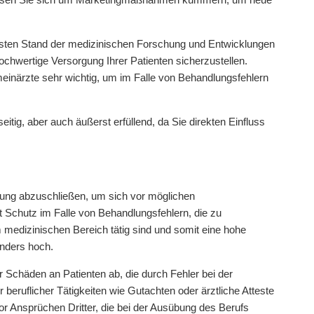
euesten Stand der medizinischen Forschung und Entwicklungen
ochwertige Versorgung Ihrer Patienten sicherzustellen.
meinärzte sehr wichtig, um im Falle von Behandlungsfehlern
itig, aber auch äußerst erfüllend, da Sie direkten Einfluss
herung abzuschließen, um sich vor möglichen
Schutz im Falle von Behandlungsfehlern, die zu
 medizinischen Bereich tätig sind und somit eine hohe
onders hoch.
ur Schäden an Patienten ab, die durch Fehler bei der
eruflicher Tätigkeiten wie Gutachten oder ärztliche Atteste
or Ansprüchen Dritter, die bei der Ausübung des Berufs