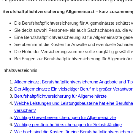
Berufshaftpflichtversicherung Allgemeinarzt – kurz zusammen
Die Berufshaftpflichtversicherung für Allgemeinärzte schütz
Sie deckt sowohl Personen- als auch Sachschäden ab, die w
Eine Berufshaftpflichtversicherung ist für Allgemeinärzte ges
Sie übernimmt die Kosten für Anwälte und eventuelle Schad
Die Höhe der Versicherungssumme sollte sorgfältig gewählt 
Bei Fragen zur Berufshaftpflichtversicherung für Allgemeinär
Inhaltsverzeichnis
Allgemeinarzt Berufshaftpflichtversicherung Angebote und Ti
Der Allgemeinarzt: Ein vielseitiger Beruf mit großer Verantwo
Berufshaftpflichtversicherung für Allgemeinärzte
Welche Leistungen und Leistungsbausteine hat eine Berufshaft
versichert?
Wichtige Gewerbeversicherungen für Allgemeinärzte
Wichtige persönliche Versicherungen für Selbstständige
Wie hoch sind die Kosten für eine Berufshaftpflichtversicheru