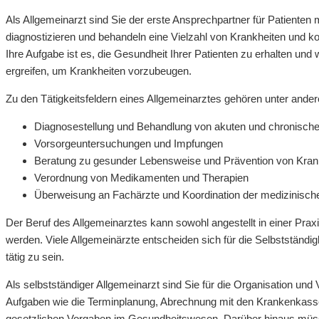
Als Allgemeinarzt sind Sie der erste Ansprechpartner für Patienten 
diagnostizieren und behandeln eine Vielzahl von Krankheiten und ko
Ihre Aufgabe ist es, die Gesundheit Ihrer Patienten zu erhalten u
ergreifen, um Krankheiten vorzubeugen.
Zu den Tätigkeitsfeldern eines Allgemeinarztes gehören unter ande
Diagnosestellung und Behandlung von akuten und chronische
Vorsorgeuntersuchungen und Impfungen
Beratung zu gesunder Lebensweise und Prävention von Kran
Verordnung von Medikamenten und Therapien
Überweisung an Fachärzte und Koordination der medizinisch
Der Beruf des Allgemeinarztes kann sowohl angestellt in einer Pra
werden. Viele Allgemeinärzte entscheiden sich für die Selbstständig
tätig zu sein.
Als selbstständiger Allgemeinarzt sind Sie für die Organisation und
Aufgaben wie die Terminplanung, Abrechnung mit den Krankenkasse
gesetzlichen Vorgaben im Gesundheitswesen. Darüber hinaus m