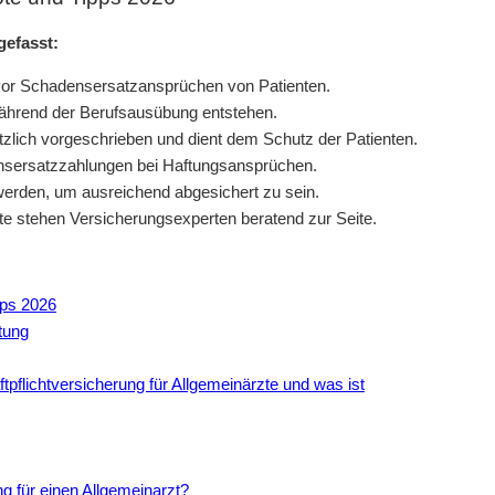
gefasst:
t vor Schadensersatzansprüchen von Patienten.
ährend der Berufsausübung entstehen.
etzlich vorgeschrieben und dient dem Schutz der Patienten.
ensersatzzahlungen bei Haftungsansprüchen.
werden, um ausreichend abgesichert zu sein.
zte stehen Versicherungsexperten beratend zur Seite.
pps 2026
rtung
pflichtversicherung für Allgemeinärzte und was ist
ng für einen Allgemeinarzt?