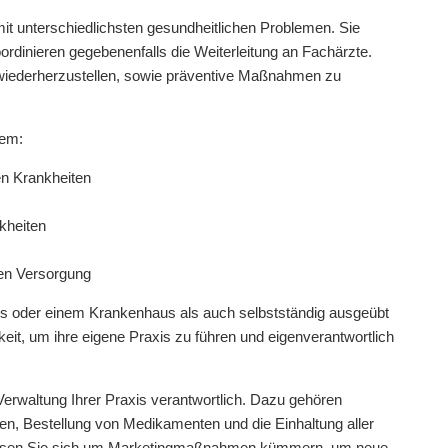
mit unterschiedlichsten gesundheitlichen Problemen. Sie
ordinieren gegebenenfalls die Weiterleitung an Fachärzte.
nd wiederherzustellen, sowie präventive Maßnahmen zu
rem:
n Krankheiten
kheiten
en Versorgung
xis oder einem Krankenhaus als auch selbstständig ausgeübt
keit, um ihre eigene Praxis zu führen und eigenverantwortlich
 Verwaltung Ihrer Praxis verantwortlich. Dazu gehören
n, Bestellung von Medikamenten und die Einhaltung aller
üssen Sie sich um Marketingmaßnahmen kümmern, um neue