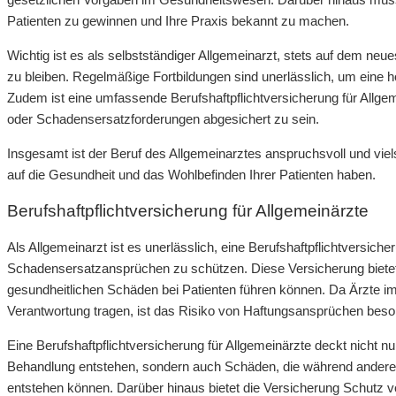
Patienten zu gewinnen und Ihre Praxis bekannt zu machen.
Wichtig ist es als selbstständiger Allgemeinarzt, stets auf dem n
zu bleiben. Regelmäßige Fortbildungen sind unerlässlich, um eine h
Zudem ist eine umfassende Berufshaftpflichtversicherung für Allge
oder Schadensersatzforderungen abgesichert zu sein.
Insgesamt ist der Beruf des Allgemeinarztes anspruchsvoll und vielse
auf die Gesundheit und das Wohlbefinden Ihrer Patienten haben.
Berufshaftpflichtversicherung für Allgemeinärzte
Als Allgemeinarzt ist es unerlässlich, eine Berufshaftpflichtversic
Schadensersatzansprüchen zu schützen. Diese Versicherung bietet 
gesundheitlichen Schäden bei Patienten führen können. Da Ärzte im
Verantwortung tragen, ist das Risiko von Haftungsansprüchen bes
Eine Berufshaftpflichtversicherung für Allgemeinärzte deckt nicht n
Behandlung entstehen, sondern auch Schäden, die während anderer b
entstehen können. Darüber hinaus bietet die Versicherung Schutz v