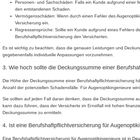
Personen- und Sachschäden: Falls ein Kunde aufgrund einer fe
den entstandenen Schaden.
Vermögensschäden: Wenn durch einen Fehler des Augenoptikingeni
Versicherung ein.
Regressansprüche: Sollte ein Kunde aufgrund eines Fehlers d
Berufshaftpflichtversicherung den Versicherten.
Es ist wichtig zu beachten, dass die genauen Leistungen und Decku
gegebenenfalls individuelle Anpassungen vorzunehmen.
3. Wie hoch sollte die Deckungssumme einer Berufshaft
Die Höhe der Deckungssumme einer Berufshaftpflichtversicherung hän
Anzahl der potenziellen Schadensfälle. Für Augenoptikingenieure wi
Sie sollten auf jeden Fall daran denken, dass die Deckungssumme a
kann dazu führen, dass der Versicherte im Ernstfall mit hohen finanz
Deckungssumme zu ermitteln.
4. Ist eine Berufshaftpflichtversicherung für Augenopti
Eine Berufshaftpflichtversicherung für Augenoptikingenieure ist in De