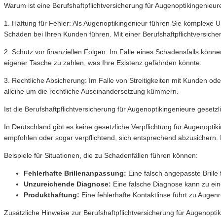
Warum ist eine Berufshaftpflichtversicherung für Augenoptikingenieur
1. Haftung für Fehler: Als Augenoptikingenieur führen Sie komplexe 
Schäden bei Ihren Kunden führen. Mit einer Berufshaftpflichtversiche
2. Schutz vor finanziellen Folgen: Im Falle eines Schadensfalls k
eigener Tasche zu zahlen, was Ihre Existenz gefährden könnte.
3. Rechtliche Absicherung: Im Falle von Streitigkeiten mit Kunden o
alleine um die rechtliche Auseinandersetzung kümmern.
Ist die Berufshaftpflichtversicherung für Augenoptikingenieure gesetz
In Deutschland gibt es keine gesetzliche Verpflichtung für Augenopti
empfohlen oder sogar verpflichtend, sich entsprechend abzusichern. E
Beispiele für Situationen, die zu Schadenfällen führen können:
Fehlerhafte Brillenanpassung:
Eine falsch angepasste Brille
Unzureichende Diagnose:
Eine falsche Diagnose kann zu ein
Produkthaftung:
Eine fehlerhafte Kontaktlinse führt zu Auge
Zusätzliche Hinweise zur Berufshaftpflichtversicherung für Augenopti