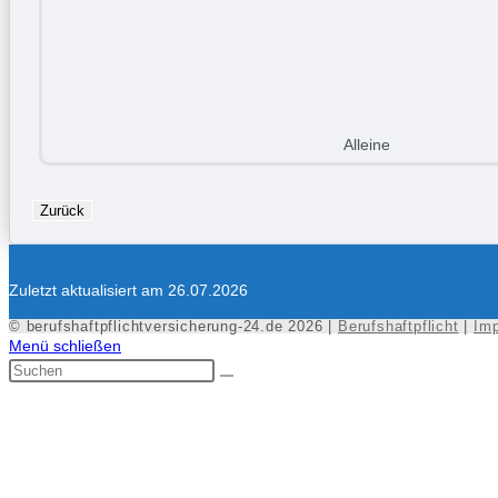
Alleine
Zurück
Zuletzt aktualisiert am 26.07.2026
© berufshaftpflichtversicherung-24.de 2026 |
Berufshaftpflicht
|
Im
Menü schließen