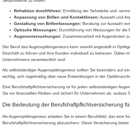
Sehprobleme zu finden.
Refraktion durchführen:
Ermittlung der Sehstärke und -verm
Anpassung von Brillen und Kontaktlinsen:
Auswahl und Anp
Gestaltung von Brillenfassungen:
Beratung zur Auswahl v
Optische Messungen:
Durchführung von Messungen für die F
Augenuntersuchungen:
Zusammenarbeit mit Augenärzten zu
Der Beruf des Augenoptikingenieurs kann sowohl angestellt in Optikg
Geschäft zu führen und Ihre Kunden individuell zu betreuen. Dabei m
Unternehmens verantwortlich sind.
Als selbstständiger Augenoptikingenieur sollten Sie besonders auf
wichtig, sich regelmäßig über neue Entwicklungen in der Optikbranch
Eine Berufshaftpflichtversicherung ist für jeden selbstständigen Aug
Sie vor finanziellen Risiken und sichert Ihr Unternehmen ab, sodass S
Die Bedeutung der Berufshaftpflichtversicherung f
Als Augenoptikingenieur arbeiten Sie in einem Berufsfeld, das eine ho
Berufshaftpflichtversicherung abzusichern. Diese Versicherung biete