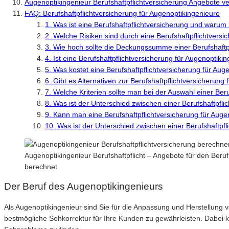
Augenoptikingenieur Berufshaftpflichtversicherung Angebote v
FAQ: Berufshaftpflichtversicherung für Augenoptikingenieure
1. Was ist eine Berufshaftpflichtversicherung und warum i
2. Welche Risiken sind durch eine Berufshaftpflichtvers
3. Wie hoch sollte die Deckungssumme einer Berufshaftpf
4. Ist eine Berufshaftpflichtversicherung für Augenoptik
5. Was kostet eine Berufshaftpflichtversicherung für Aug
6. Gibt es Alternativen zur Berufshaftpflichtversicherung
7. Welche Kriterien sollte man bei der Auswahl einer Ber
8. Was ist der Unterschied zwischen einer Berufshaftpfli
9. Kann man eine Berufshaftpflichtversicherung für Auge
10. Was ist der Unterschied zwischen einer Berufshaftpfl
Augenoptikingenieur Berufshaftpflicht – Angebote für den Beru
berechnet
Der Beruf des Augenoptikingenieurs
Als Augenoptikingenieur sind Sie für die Anpassung und Herstellung 
bestmögliche Sehkorrektur für Ihre Kunden zu gewährleisten. Dabei 