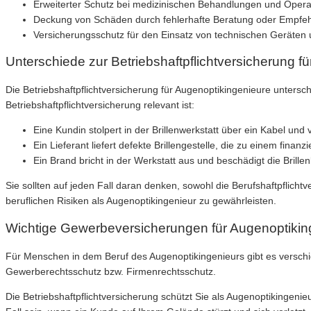
Erweiterter Schutz bei medizinischen Behandlungen und Opera
Deckung von Schäden durch fehlerhafte Beratung oder Empfe
Versicherungsschutz für den Einsatz von technischen Geräten
Unterschiede zur Betriebshaftpflichtversicherung f
Die Betriebshaftpflichtversicherung für Augenoptikingenieure untersch
Betriebshaftpflichtversicherung relevant ist:
Eine Kundin stolpert in der Brillenwerkstatt über ein Kabel und v
Ein Lieferant liefert defekte Brillengestelle, die zu einem finan
Ein Brand bricht in der Werkstatt aus und beschädigt die Brille
Sie sollten auf jeden Fall daran denken, sowohl die Berufshaftpflicht
beruflichen Risiken als Augenoptikingenieur zu gewährleisten.
Wichtige Gewerbeversicherungen für Augenoptikin
Für Menschen in dem Beruf des Augenoptikingenieurs gibt es verschie
Gewerberechtsschutz bzw. Firmenrechtsschutz.
Die Betriebshaftpflichtversicherung schützt Sie als Augenoptikingeni