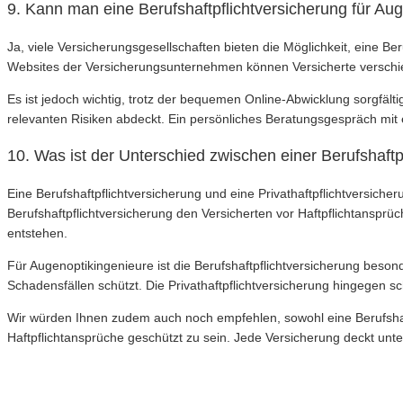
9. Kann man eine Berufshaftpflichtversicherung für Au
Ja, viele Versicherungsgesellschaften bieten die Möglichkeit, eine Be
Websites der Versicherungsunternehmen können Versicherte verschie
Es ist jedoch wichtig, trotz der bequemen Online-Abwicklung sorgfält
relevanten Risiken abdeckt. Ein persönliches Beratungsgespräch mit 
10. Was ist der Unterschied zwischen einer Berufshaftpf
Eine Berufshaftpflichtversicherung und eine Privathaftpflichtversich
Berufshaftpflichtversicherung den Versicherten vor Haftpflichtansprüc
entstehen.
Für Augenoptikingenieure ist die Berufshaftpflichtversicherung besonde
Schadensfällen schützt. Die Privathaftpflichtversicherung hingegen sc
Wir würden Ihnen zudem auch noch empfehlen, sowohl eine Berufshaft
Haftpflichtansprüche geschützt zu sein. Jede Versicherung deckt unte