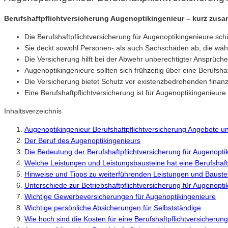
Berufshaftpflichtversicherung Augenoptikingenieur – kurz zus
Die Berufshaftpflichtversicherung für Augenoptikingenieure sch
Sie deckt sowohl Personen- als auch Sachschäden ab, die wä
Die Versicherung hilft bei der Abwehr unberechtigter Ansprüch
Augenoptikingenieure sollten sich frühzeitig über eine Berufsha
Die Versicherung bietet Schutz vor existenzbedrohenden finanz
Eine Berufshaftpflichtversicherung ist für Augenoptikingenieure
Inhaltsverzeichnis
Augenoptikingenieur Berufshaftpflichtversicherung Angebote u
Der Beruf des Augenoptikingenieurs
Die Bedeutung der Berufshaftpflichtversicherung für Augenopti
Welche Leistungen und Leistungsbausteine hat eine Berufshaft
Hinweise und Tipps zu weiterführenden Leistungen und Baustei
Unterschiede zur Betriebshaftpflichtversicherung für Augenopti
Wichtige Gewerbeversicherungen für Augenoptikingenieure
Wichtige persönliche Absicherungen für Selbstständige
Wie hoch sind die Kosten für eine Berufshaftpflichtversicherun