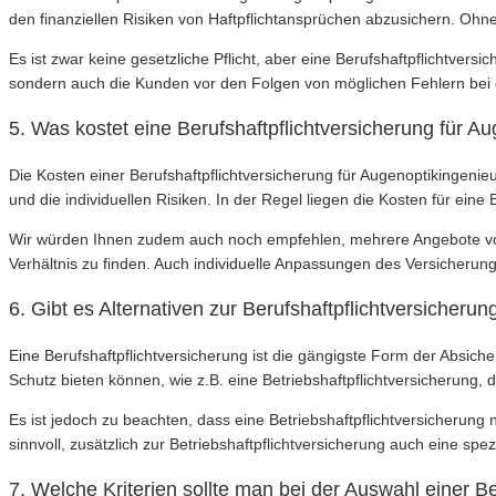
den finanziellen Risiken von Haftpflichtansprüchen abzusichern. Ohn
Es ist zwar keine gesetzliche Pflicht, aber eine Berufshaftpflichtver
sondern auch die Kunden vor den Folgen von möglichen Fehlern bei d
5. Was kostet eine Berufshaftpflichtversicherung für A
Die Kosten einer Berufshaftpflichtversicherung für Augenoptikingen
und die individuellen Risiken. In der Regel liegen die Kosten für ein
Wir würden Ihnen zudem auch noch empfehlen, mehrere Angebote von 
Verhältnis zu finden. Auch individuelle Anpassungen des Versicheru
6. Gibt es Alternativen zur Berufshaftpflichtversicheru
Eine Berufshaftpflichtversicherung ist die gängigste Form der Absich
Schutz bieten können, wie z.B. eine Betriebshaftpflichtversicherung,
Es ist jedoch zu beachten, dass eine Betriebshaftpflichtversicherung ni
sinnvoll, zusätzlich zur Betriebshaftpflichtversicherung auch eine sp
7. Welche Kriterien sollte man bei der Auswahl einer B