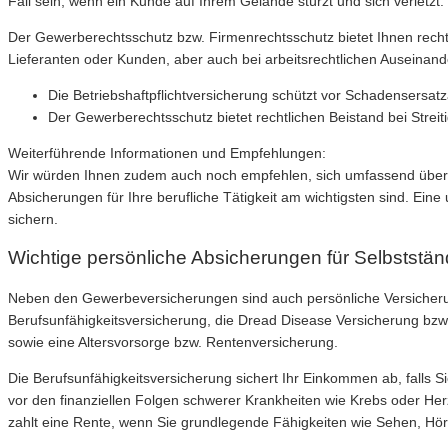
Fall sein, wenn ein Kunde auf Ihrem Gelände stürzt und sich verlet
Der Gewerberechtsschutz bzw. Firmenrechtsschutz bietet Ihnen rechtl
Lieferanten oder Kunden, aber auch bei arbeitsrechtlichen Auseinand
Die Betriebshaftpflichtversicherung schützt vor Schadensersatz
Der Gewerberechtsschutz bietet rechtlichen Beistand bei Streiti
Weiterführende Informationen und Empfehlungen:
Wir würden Ihnen zudem auch noch empfehlen, sich umfassend über di
Absicherungen für Ihre berufliche Tätigkeit am wichtigsten sind. Ei
sichern.
Wichtige persönliche Absicherungen für Selbststän
Neben den Gewerbeversicherungen sind auch persönliche Versicheru
Berufsunfähigkeitsversicherung, die Dread Disease Versicherung bzw.
sowie eine Altersvorsorge bzw. Rentenversicherung.
Die Berufsunfähigkeitsversicherung sichert Ihr Einkommen ab, falls
vor den finanziellen Folgen schwerer Krankheiten wie Krebs oder Herz
zahlt eine Rente, wenn Sie grundlegende Fähigkeiten wie Sehen, Hör