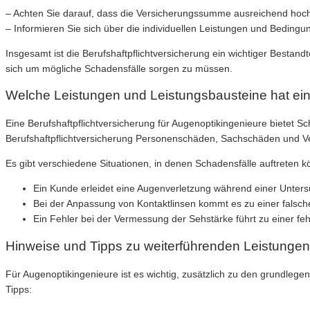
– Achten Sie darauf, dass die Versicherungssumme ausreichend hoch 
– Informieren Sie sich über die individuellen Leistungen und Beding
Insgesamt ist die Berufshaftpflichtversicherung ein wichtiger Bestan
sich um mögliche Schadensfälle sorgen zu müssen.
Welche Leistungen und Leistungsbausteine hat eine
Eine Berufshaftpflichtversicherung für Augenoptikingenieure bietet Sc
Berufshaftpflichtversicherung Personenschäden, Sachschäden und V
Es gibt verschiedene Situationen, in denen Schadensfälle auftreten kön
Ein Kunde erleidet eine Augenverletzung während einer Unter
Bei der Anpassung von Kontaktlinsen kommt es zu einer falsc
Ein Fehler bei der Vermessung der Sehstärke führt zu einer fe
Hinweise und Tipps zu weiterführenden Leistungen 
Für Augenoptikingenieure ist es wichtig, zusätzlich zu den grundlege
Tipps: