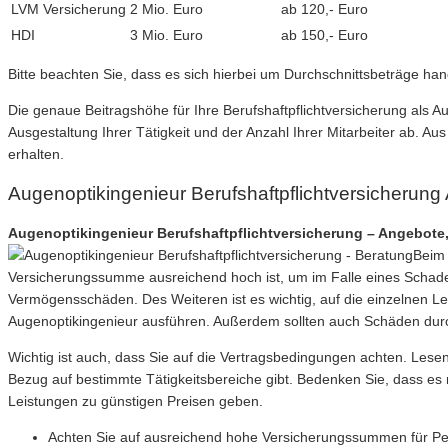
LVM Versicherung
2 Mio. Euro
ab 120,- Euro
HDI
3 Mio. Euro
ab 150,- Euro
Bitte beachten Sie, dass es sich hierbei um Durchschnittsbeträge ha
Die genaue Beitragshöhe für Ihre Berufshaftpflichtversicherung als 
Ausgestaltung Ihrer Tätigkeit und der Anzahl Ihrer Mitarbeiter ab. 
erhalten.
Augenoptikingenieur Berufshaftpflichtversicherun
Augenoptikingenieur Berufshaftpflichtversicherung – Angebote, 
Beim 
Versicherungssumme ausreichend hoch ist, um im Falle eines Schad
Vermögensschäden. Des Weiteren ist es wichtig, auf die einzelnen Lei
Augenoptikingenieur ausführen. Außerdem sollten auch Schäden durc
Wichtig ist auch, dass Sie auf die Vertragsbedingungen achten. Lese
Bezug auf bestimmte Tätigkeitsbereiche gibt. Bedenken Sie, dass es 
Leistungen zu günstigen Preisen geben.
Achten Sie auf ausreichend hohe Versicherungssummen für P