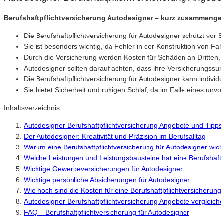
Berufshaftpflichtversicherung Autodesigner – kurz zusammenge
Die Berufshaftpflichtversicherung für Autodesigner schützt vo
Sie ist besonders wichtig, da Fehler in der Konstruktion von
Durch die Versicherung werden Kosten für Schäden an Dritten,
Autodesigner sollten darauf achten, dass ihre Versicherungss
Die Berufshaftpflichtversicherung für Autodesigner kann indivi
Sie bietet Sicherheit und ruhigen Schlaf, da im Falle eines u
Inhaltsverzeichnis
Autodesigner Berufshaftpflichtversicherung Angebote und Tipp
Der Autodesigner: Kreativität und Präzision im Berufsalltag
Warum eine Berufshaftpflichtversicherung für Autodesigner wicht
Welche Leistungen und Leistungsbausteine hat eine Berufshaftp
Wichtige Gewerbeversicherungen für Autodesigner
Wichtige persönliche Absicherungen für Autodesigner
Wie hoch sind die Kosten für eine Berufshaftpflichtversicherun
Autodesigner Berufshaftpflichtversicherung Angebote vergleic
FAQ – Berufshaftpflichtversicherung für Autodesigner