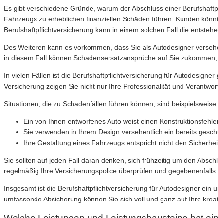
Es gibt verschiedene Gründe, warum der Abschluss einer Berufshaftpfl
Fahrzeugs zu erheblichen finanziellen Schäden führen. Kunden könnte
Berufshaftpflichtversicherung kann in einem solchen Fall die entste
Des Weiteren kann es vorkommen, dass Sie als Autodesigner versehent
in diesem Fall können Schadensersatzansprüche auf Sie zukommen, d
In vielen Fällen ist die Berufshaftpflichtversicherung für Autodesig
Versicherung zeigen Sie nicht nur Ihre Professionalität und Verantwo
Situationen, die zu Schadenfällen führen können, sind beispielsweise:
Ein von Ihnen entworfenes Auto weist einen Konstruktionsfehler 
Sie verwenden in Ihrem Design versehentlich ein bereits gesc
Ihre Gestaltung eines Fahrzeugs entspricht nicht den Sicherhe
Sie sollten auf jeden Fall daran denken, sich frühzeitig um den Absc
regelmäßig Ihre Versicherungspolice überprüfen und gegebenenfalls 
Insgesamt ist die Berufshaftpflichtversicherung für Autodesigner ein 
umfassende Absicherung können Sie sich voll und ganz auf Ihre krea
Welche Leistungen und Leistungsbausteine hat eine