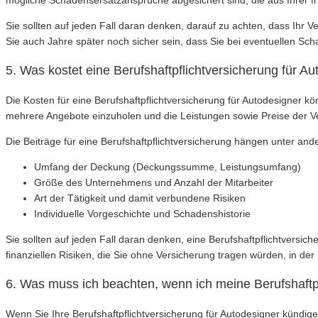
mögliche Schadensersatzansprüche abgesichert sind, die aus Ihrer frü
Sie sollten auf jeden Fall daran denken, darauf zu achten, dass Ihr
Sie auch Jahre später noch sicher sein, dass Sie bei eventuellen Sc
5. Was kostet eine Berufshaftpflichtversicherung für A
Die Kosten für eine Berufshaftpflichtversicherung für Autodesigner 
mehrere Angebote einzuholen und die Leistungen sowie Preise der Ve
Die Beiträge für eine Berufshaftpflichtversicherung hängen unter an
Umfang der Deckung (Deckungssumme, Leistungsumfang)
Größe des Unternehmens und Anzahl der Mitarbeiter
Art der Tätigkeit und damit verbundene Risiken
Individuelle Vorgeschichte und Schadenshistorie
Sie sollten auf jeden Fall daran denken, eine Berufshaftpflichtversich
finanziellen Risiken, die Sie ohne Versicherung tragen würden, in de
6. Was muss ich beachten, wenn ich meine Berufshaftp
Wenn Sie Ihre Berufshaftpflichtversicherung für Autodesigner kündige