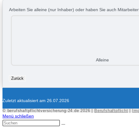
Arbeiten Sie alleine (nur Inhaber) oder haben Sie auch Mitarbeite
Alleine
Zurück
Zuletzt aktualisiert am 26.07.2026
© berufshaftpflichtversicherung-24.de 2026 |
Berufshaftpflicht
|
Im
Menü schließen