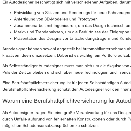
Ein Autodesigner beschäftigt sich mit verschiedenen Aufgaben, darunt
Entwicklung von Skizzen und Renderings für neue Fahrzeugmo
Anfertigung von 3D-Modellen und Prototypen
Zusammenarbeit mit Ingenieuren, um das Design technisch u
Markt- und Trendanalysen, um die Bedürfnisse der Zielgruppe 
Präsentation des Designs vor Entscheidungsträgern und Kund
Autodesigner können sowohl angestellt bei Automobilunternehmen als a
kreativen Ideen umzusetzen. Dabei ist es wichtig, ein Portfolio auf
Als Selbstständiger Autodesigner muss man sich um die Akquise von
Puls der Zeit zu bleiben und sich über neue Technologien und Trend
Eine Berufshaftpflichtversicherung ist für jeden Selbstständigen Aut
Berufshaftpflichtversicherung schützt den Autodesigner vor den finanz
Warum eine Berufshaftpflichtversicherung für Autode
Als Autodesigner tragen Sie eine große Verantwortung für das Desi
durch Unfälle aufgrund von fehlerhaften Konstruktionen oder durch Pat
möglichen Schadensersatzansprüchen zu schützen.