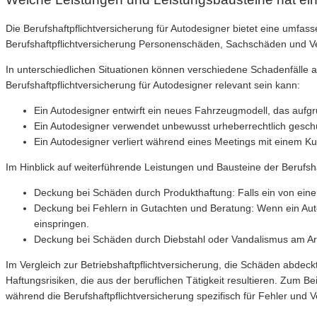
Die Berufshaftpflichtversicherung für Autodesigner bietet eine umfas
Berufshaftpflichtversicherung Personenschäden, Sachschäden und Ve
In unterschiedlichen Situationen können verschiedene Schadenfälle au
Berufshaftpflichtversicherung für Autodesigner relevant sein kann:
Ein Autodesigner entwirft ein neues Fahrzeugmodell, das aufg
Ein Autodesigner verwendet unbewusst urheberrechtlich geschü
Ein Autodesigner verliert während eines Meetings mit einem Ku
Im Hinblick auf weiterführende Leistungen und Bausteine der Berufsha
Deckung bei Schäden durch Produkthaftung: Falls ein von eine
Deckung bei Fehlern in Gutachten und Beratung: Wenn ein Autode
einspringen.
Deckung bei Schäden durch Diebstahl oder Vandalismus am Arbei
Im Vergleich zur Betriebshaftpflichtversicherung, die Schäden abdeckt
Haftungsrisiken, die aus der beruflichen Tätigkeit resultieren. Zum B
während die Berufshaftpflichtversicherung spezifisch für Fehler und 