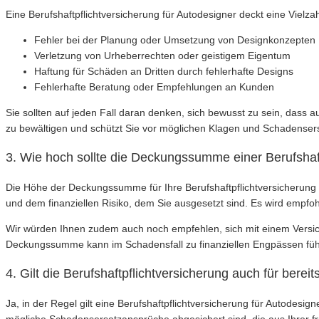
Eine Berufshaftpflichtversicherung für Autodesigner deckt eine Vielz
Fehler bei der Planung oder Umsetzung von Designkonzepten
Verletzung von Urheberrechten oder geistigem Eigentum
Haftung für Schäden an Dritten durch fehlerhafte Designs
Fehlerhafte Beratung oder Empfehlungen an Kunden
Sie sollten auf jeden Fall daran denken, sich bewusst zu sein, dass a
zu bewältigen und schützt Sie vor möglichen Klagen und Schadenser
3. Wie hoch sollte die Deckungssumme einer Berufshaft
Die Höhe der Deckungssumme für Ihre Berufshaftpflichtversicherung a
und dem finanziellen Risiko, dem Sie ausgesetzt sind. Es wird emp
Wir würden Ihnen zudem auch noch empfehlen, sich mit einem Versich
Deckungssumme kann im Schadensfall zu finanziellen Engpässen fü
4. Gilt die Berufshaftpflichtversicherung auch für bere
Ja, in der Regel gilt eine Berufshaftpflichtversicherung für Autodes