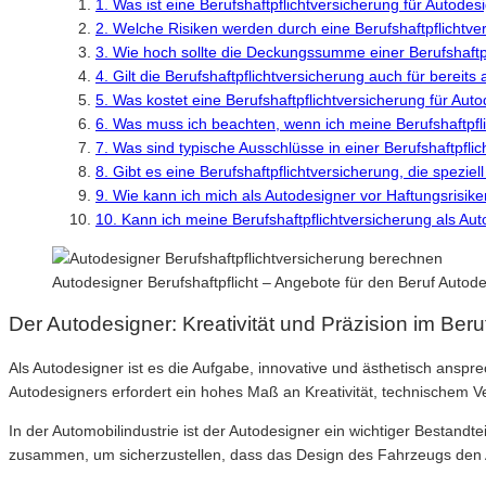
1. Was ist eine Berufshaftpflichtversicherung für Autodes
2. Welche Risiken werden durch eine Berufshaftpflichtv
3. Wie hoch sollte die Deckungssumme einer Berufshaftpf
4. Gilt die Berufshaftpflichtversicherung auch für bereit
5. Was kostet eine Berufshaftpflichtversicherung für Aut
6. Was muss ich beachten, wenn ich meine Berufshaftpf
7. Was sind typische Ausschlüsse in einer Berufshaftpfli
8. Gibt es eine Berufshaftpflichtversicherung, die speziel
9. Wie kann ich mich als Autodesigner vor Haftungsrisik
10. Kann ich meine Berufshaftpflichtversicherung als Au
Autodesigner Berufshaftpflicht – Angebote für den Beruf Auto
Der Autodesigner: Kreativität und Präzision im Beru
Als Autodesigner ist es die Aufgabe, innovative und ästhetisch anspr
Autodesigners erfordert ein hohes Maß an Kreativität, technischem Ve
In der Automobilindustrie ist der Autodesigner ein wichtiger Bestan
zusammen, um sicherzustellen, dass das Design des Fahrzeugs den 