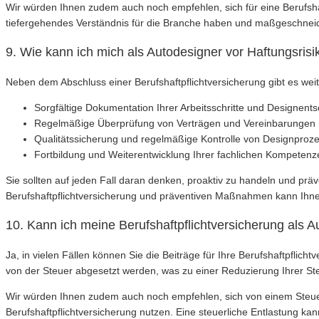
Wir würden Ihnen zudem auch noch empfehlen, sich für eine Berufshaft
tiefergehendes Verständnis für die Branche haben und maßgeschneider
9. Wie kann ich mich als Autodesigner vor Haftungsris
Neben dem Abschluss einer Berufshaftpflichtversicherung gibt es we
Sorgfältige Dokumentation Ihrer Arbeitsschritte und Designent
Regelmäßige Überprüfung von Verträgen und Vereinbarungen
Qualitätssicherung und regelmäßige Kontrolle von Designproz
Fortbildung und Weiterentwicklung Ihrer fachlichen Kompetenz
Sie sollten auf jeden Fall daran denken, proaktiv zu handeln und p
Berufshaftpflichtversicherung und präventiven Maßnahmen kann Ihnen 
10. Kann ich meine Berufshaftpflichtversicherung als A
Ja, in vielen Fällen können Sie die Beiträge für Ihre Berufshaftpfli
von der Steuer abgesetzt werden, was zu einer Reduzierung Ihrer Steu
Wir würden Ihnen zudem auch noch empfehlen, sich von einem Steuerbe
Berufshaftpflichtversicherung nutzen. Eine steuerliche Entlastung kan