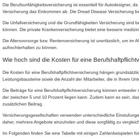
Die Berufsunfähigkeitsversicherung ist essentiell für Autodesigner, da
Versicherung das Einkommen ab. Die Dread Disease Versicherung biet
Die Unfallversicherung und die Grundfähigkeiten Versicherung sind be
können. Die private Krankenversicherung bietet eine bessere medizini
Die Altersvorsorge bzw. Rentenversicherung ist unerlässlich, um im A
aufrechterhalten zu können.
Wie hoch sind die Kosten für eine Berufshaftpflich
Die Kosten für eine Berufshaftpflichtversicherung hängen grundsät
Leistungsbausteine sowie die Anzahl der Mitarbeiter, die in Ihrem Unt
Die Beiträge für eine Berufshaftpflichtversicherung können entweder mo
der zwischen 5 und 10 Prozent liegen kann. Zudem kann es sein, dass
zusätzlichen Beitrag.
Versicherungsgesellschaften verwenden unterschiedliche Einstufungen 
daher, mehrere Angebote einzuholen und diese sorgfältig zu vergleic
Im Folgenden finden Sie eine Tabelle mit einigen Zahlenbeispielen für