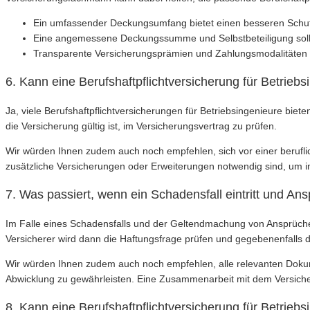
Ein umfassender Deckungsumfang bietet einen besseren Schut
Eine angemessene Deckungssumme und Selbstbeteiligung sollt
Transparente Versicherungsprämien und Zahlungsmodalitäten e
6. Kann eine Berufshaftpflichtversicherung für Betrieb
Ja, viele Berufshaftpflichtversicherungen für Betriebsingenieure bi
die Versicherung gültig ist, im Versicherungsvertrag zu prüfen.
Wir würden Ihnen zudem auch noch empfehlen, sich vor einer beruflic
zusätzliche Versicherungen oder Erweiterungen notwendig sind, um i
7. Was passiert, wenn ein Schadensfall eintritt und A
Im Falle eines Schadensfalls und der Geltendmachung von Ansprüchen
Versicherer wird dann die Haftungsfrage prüfen und gegebenenfalls
Wir würden Ihnen zudem auch noch empfehlen, alle relevanten Dokum
Abwicklung zu gewährleisten. Eine Zusammenarbeit mit dem Versicher
8. Kann eine Berufshaftpflichtversicherung für Betrie