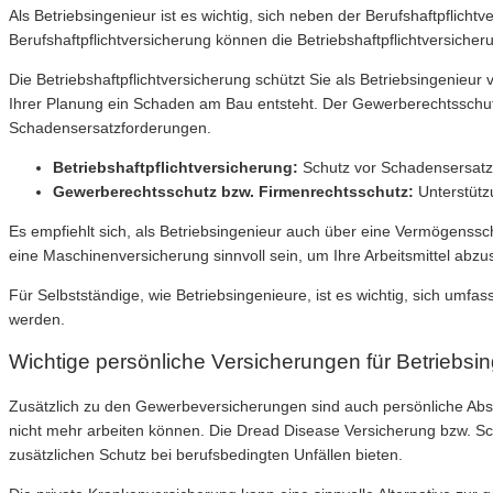
Als Betriebsingenieur ist es wichtig, sich neben der Berufshaftpflich
Berufshaftpflichtversicherung können die Betriebshaftpflichtversich
Die Betriebshaftpflichtversicherung schützt Sie als Betriebsingenieu
Ihrer Planung ein Schaden am Bau entsteht. Der Gewerberechtsschutz 
Schadensersatzforderungen.
Betriebshaftpflichtversicherung:
Schutz vor Schadensersatzf
Gewerberechtsschutz bzw. Firmenrechtsschutz:
Unterstütz
Es empfiehlt sich, als Betriebsingenieur auch über eine Vermögenss
eine Maschinenversicherung sinnvoll sein, um Ihre Arbeitsmittel abzu
Für Selbstständige, wie Betriebsingenieure, ist es wichtig, sich u
werden.
Wichtige persönliche Versicherungen für Betriebsi
Zusätzlich zu den Gewerbeversicherungen sind auch persönliche Absic
nicht mehr arbeiten können. Die Dread Disease Versicherung bzw. Sch
zusätzlichen Schutz bei berufsbedingten Unfällen bieten.