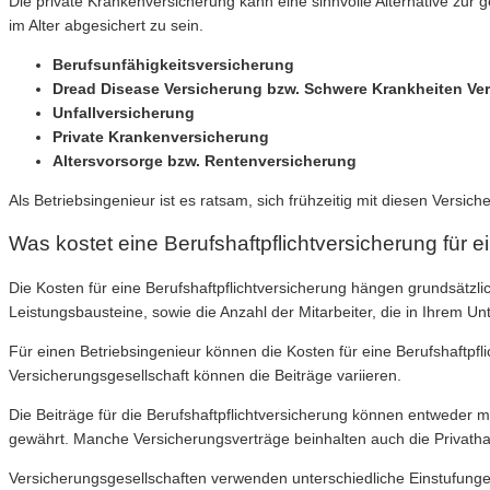
Die private Krankenversicherung kann eine sinnvolle Alternative zur 
im Alter abgesichert zu sein.
Berufsunfähigkeitsversicherung
Dread Disease Versicherung bzw. Schwere Krankheiten Ve
Unfallversicherung
Private Krankenversicherung
Altersvorsorge bzw. Rentenversicherung
Als Betriebsingenieur ist es ratsam, sich frühzeitig mit diesen Vers
Was kostet eine Berufshaftpflichtversicherung für 
Die Kosten für eine Berufshaftpflichtversicherung hängen grundsät
Leistungsbausteine, sowie die Anzahl der Mitarbeiter, die in Ihrem Un
Für einen Betriebsingenieur können die Kosten für eine Berufshaftpf
Versicherungsgesellschaft können die Beiträge variieren.
Die Beiträge für die Berufshaftpflichtversicherung können entweder mon
gewährt. Manche Versicherungsverträge beinhalten auch die Privathaft
Versicherungsgesellschaften verwenden unterschiedliche Einstufungen 