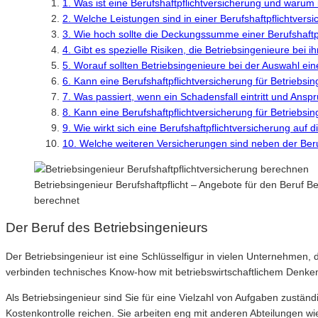
1. Was ist eine Berufshaftpflichtversicherung und warum i
2. Welche Leistungen sind in einer Berufshaftpflichtvers
3. Wie hoch sollte die Deckungssumme einer Berufshaftpf
4. Gibt es spezielle Risiken, die Betriebsingenieure bei i
5. Worauf sollten Betriebsingenieure bei der Auswahl ein
6. Kann eine Berufshaftpflichtversicherung für Betriebsi
7. Was passiert, wenn ein Schadensfall eintritt und An
8. Kann eine Berufshaftpflichtversicherung für Betriebs
9. Wie wirkt sich eine Berufshaftpflichtversicherung auf 
10. Welche weiteren Versicherungen sind neben der Beru
Betriebsingenieur Berufshaftpflicht – Angebote für den Beruf B
berechnet
Der Beruf des Betriebsingenieurs
Der Betriebsingenieur ist eine Schlüsselfigur in vielen Unternehmen,
verbinden technisches Know-how mit betriebswirtschaftlichem Denken,
Als Betriebsingenieur sind Sie für eine Vielzahl von Aufgaben zustä
Kostenkontrolle reichen. Sie arbeiten eng mit anderen Abteilungen w