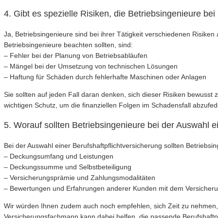
4. Gibt es spezielle Risiken, die Betriebsingenieure bei 
Ja, Betriebsingenieure sind bei ihrer Tätigkeit verschiedenen Risiken 
Betriebsingenieure beachten sollten, sind:
– Fehler bei der Planung von Betriebsabläufen
– Mängel bei der Umsetzung von technischen Lösungen
– Haftung für Schäden durch fehlerhafte Maschinen oder Anlagen
Sie sollten auf jeden Fall daran denken, sich dieser Risiken bewusst
wichtigen Schutz, um die finanziellen Folgen im Schadensfall abzufed
5. Worauf sollten Betriebsingenieure bei der Auswahl e
Bei der Auswahl einer Berufshaftpflichtversicherung sollten Betriebsi
– Deckungsumfang und Leistungen
– Deckungssumme und Selbstbeteiligung
– Versicherungsprämie und Zahlungsmodalitäten
– Bewertungen und Erfahrungen anderer Kunden mit dem Versicheru
Wir würden Ihnen zudem auch noch empfehlen, sich Zeit zu nehmen, u
Versicherungsfachmann kann dabei helfen, die passende Berufshaftpfl