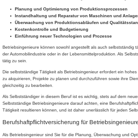
Planung und Optimierung von Produktionsprozessen
Instandhaltung und Reparatur von Maschinen und Anlage
Überwachung von Produktionsabläufen und Qualitätssta
Kostenkontrolle und Budgetierung
Einführung neuer Technologien und Prozesse
Betriebsingenieure können sowohl angestellt als auch selbstständig t
der Automobilindustrie oder in der Lebensmittelproduktion. Als Selbst
tätig zu sein.
Die selbstständige Tätigkeit als Betriebsingenieur erfordert ein ho
zu akquirieren, Projekte zu planen und durchzuführen sowie ihre Dien
gleichzeitig zu bearbeiten.
Als Selbstständiger in diesem Beruf ist es wichtig, stets auf dem n
Selbstständige Betriebsingenieure darauf achten, eine Berufshaftpfli
Tätigkeit resultieren können, und ist daher unerlässlich für jeden Sel
Berufshaftpflichtversicherung für Betriebsingenieur
Als Betriebsingenieur sind Sie für die Planung, Überwachung und Op