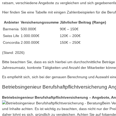
ratsam, verschiedene Angebote zu vergleichen und sich gegebenenfa
Hier finden Sie eine Tabelle mit einigen Zahlenbeispielen für die Beru
Anbieter
Versicherungssumme
Jährlicher Beitrag (Range)
Barmenia
500.000€
90€ – 150€
Swiss Life
1.000.000€
120€ – 200€
Concordia
2.000.000€
150€ – 250€
(Stand: 2026)
Bitte beachten Sie, dass es sich hierbei um durchschnittliche Beträge
Jahresumsatz, konkrete Tätigkeiten und Anzahl der Mitarbeiter könne
Es empfiehlt sich, sich bei der genauen Berechnung und Auswahl eine
Betriebsingenieur Berufshaftpflichtversicherung A
Betriebsingenieur Berufshaftpflichtversicherung – Angebote, Ant
Beim Ver
und Inhalte achten. Es ist wichtig zu beachten, dass nicht nur der Pr
daher lohnt es sich, gründlich zu vergleichen. Achten Sie auf folgend