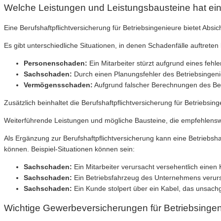
Welche Leistungen und Leistungsbausteine hat eine
Eine Berufshaftpflichtversicherung für Betriebsingenieure bietet A
Es gibt unterschiedliche Situationen, in denen Schadenfälle auftreten 
Personenschaden:
Ein Mitarbeiter stürzt aufgrund eines fehle
Sachschaden:
Durch einen Planungsfehler des Betriebsinge
Vermögensschaden:
Aufgrund falscher Berechnungen des Bet
Zusätzlich beinhaltet die Berufshaftpflichtversicherung für Betriebsin
Weiterführende Leistungen und mögliche Bausteine, die empfehlenswe
Als Ergänzung zur Berufshaftpflichtversicherung kann eine Betriebsha
können. Beispiel-Situationen können sein:
Sachschaden:
Ein Mitarbeiter verursacht versehentlich einen
Sachschaden:
Ein Betriebsfahrzeug des Unternehmens verurs
Sachschaden:
Ein Kunde stolpert über ein Kabel, das unsachg
Wichtige Gewerbeversicherungen für Betriebsinge