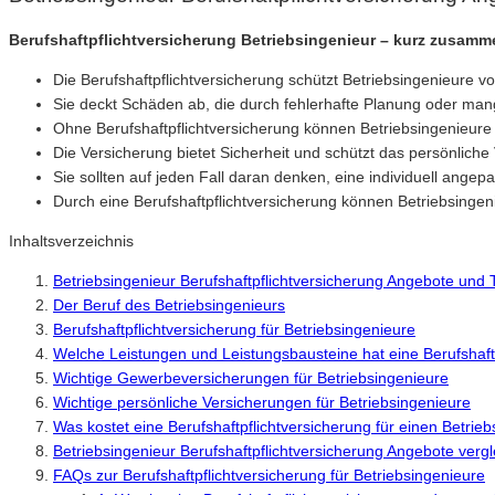
Berufshaftpflichtversicherung Betriebsingenieur – kurz zusamm
Die Berufshaftpflichtversicherung schützt Betriebsingenieure vor
Sie deckt Schäden ab, die durch fehlerhafte Planung oder man
Ohne Berufshaftpflichtversicherung können Betriebsingenieur
Die Versicherung bietet Sicherheit und schützt das persönlich
Sie sollten auf jeden Fall daran denken, eine individuell ange
Durch eine Berufshaftpflichtversicherung können Betriebsingeni
Inhaltsverzeichnis
Betriebsingenieur Berufshaftpflichtversicherung Angebote und 
Der Beruf des Betriebsingenieurs
Berufshaftpflichtversicherung für Betriebsingenieure
Welche Leistungen und Leistungsbausteine hat eine Berufshaftp
Wichtige Gewerbeversicherungen für Betriebsingenieure
Wichtige persönliche Versicherungen für Betriebsingenieure
Was kostet eine Berufshaftpflichtversicherung für einen Betrie
Betriebsingenieur Berufshaftpflichtversicherung Angebote ver
FAQs zur Berufshaftpflichtversicherung für Betriebsingenieure