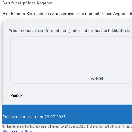
Berufshaftpflicht Angebot
Hier können Sie kostenlos & unverbindlich ein persönliches Angebot fü
Arbeiten Sie alleine (nur Inhaber) oder haben Sie auch Mitarbeite
Alleine
Zurück
Zuletzt aktualisiert am 26.07.2026
© berufshaftpflichtversicherung-24.de 2026 |
Berufshaftpflicht
|
Im
Menü schließen