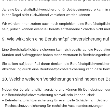
Ja, eine Berufshaftpflichtversicherung für Betriebsingenieure kann i
in der Regel nicht rückwirkend versichert werden können.
Wir würden Ihnen zudem auch noch empfehlen, eine Berufshaftpflicht
sein, jedoch können eventuell bereits entstandene Schäden nicht me
9. Wie wirkt sich eine Berufshaftpflichtversicherung au
Eine Berufshaftpflichtversicherung kann sich positiv auf die Reputat
Kunden und Auftraggeber haben mehr Vertrauen in Betriebsingenieure, 
Sie sollten auf jeden Fall daran denken, die Berufshaftpflichtversi
Absicherung durch eine Berufshaftpflichtversicherung kann dazu beitr
10. Welche weiteren Versicherungen sind neben der Ber
Neben der Berufshaftpflichtversicherung können für Betriebsingenieur
zur Berufshaftpflichtversicherung sinnvoll sein können, sind:
– Betriebshaftpflichtversicherung für eventuelle Schäden am Betrieb
– Rechtsschutzversicherung für rechtliche Auseinandersetzungen