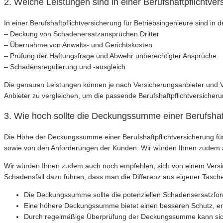
2. Welche Leistungen sind in einer Berufshaftpflichtver
In einer Berufshaftpflichtversicherung für Betriebsingenieure sind in 
– Deckung von Schadenersatzansprüchen Dritter
– Übernahme von Anwalts- und Gerichtskosten
– Prüfung der Haftungsfrage und Abwehr unberechtigter Ansprüche
– Schadensregulierung und -ausgleich
Die genauen Leistungen können je nach Versicherungsanbieter und 
Anbieter zu vergleichen, um die passende Berufshaftpflichtversicherun
3. Wie hoch sollte die Deckungssumme einer Berufshaft
Die Höhe der Deckungssumme einer Berufshaftpflichtversicherung für 
sowie von den Anforderungen der Kunden. Wir würden Ihnen zudem 
Wir würden Ihnen zudem auch noch empfehlen, sich von einem Vers
Schadensfall dazu führen, dass man die Differenz aus eigener Tasche
Die Deckungssumme sollte die potenziellen Schadensersatzfor
Eine höhere Deckungssumme bietet einen besseren Schutz, er
Durch regelmäßige Überprüfung der Deckungssumme kann sicher