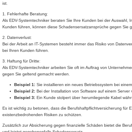
ist.
1. Fehlerhafte Beratung:
Als EDV-Systemtechniker beraten Sie Ihre Kunden bei der Auswahl, Ins
Kunden führen, können diese Schadensersatzansprüche gegen Sie 
2. Datenverlust:
Bei der Arbeit an IT-Systemen besteht immer das Risiko von Datenverl
bei Ihren Kunden führen.
3. Haftung für Dritte:
Als EDV-Systemtechniker arbeiten Sie oft im Auftrag von Unterneh
gegen Sie geltend gemacht werden.
Beispiel 1:
Sie installieren ein neues Betriebssystem bei eine
Beispiel 2:
Bei der Installation von Software auf einem Serve
Beispiel 3:
Ein Kunde stolpert über herumliegende Kabel währen
Es ist wichtig zu betonen, dass die Berufshaftpflichtversicherung fü
existenzbedrohenden Risiken zu schützen.
Zusätzlich zur Absicherung gegen finanzielle Schäden bietet die Ber
und leistet gegebenenfalls Schadensersatz.