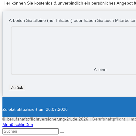
Hier können Sie kostenlos & unverbindlich ein persönliches Angebot f
Arbeiten Sie alleine (nur Inhaber) oder haben Sie auch Mitarbeite
Alleine
Zurück
Zuletzt aktualisiert am 26.07.2026
© berufshaftpflichtversicherung-24.de 2026 |
Berufshaftpflicht
|
Im
Menü schließen