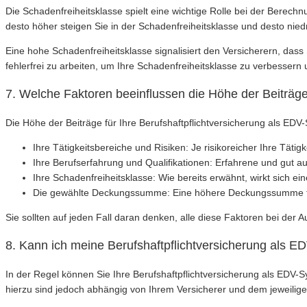
Die Schadenfreiheitsklasse spielt eine wichtige Rolle bei der Berechn
desto höher steigen Sie in der Schadenfreiheitsklasse und desto nied
Eine hohe Schadenfreiheitsklasse signalisiert den Versicherern, dass S
fehlerfrei zu arbeiten, um Ihre Schadenfreiheitsklasse zu verbessern u
7. Welche Faktoren beeinflussen die Höhe der Beiträge
Die Höhe der Beiträge für Ihre Berufshaftpflichtversicherung als EDV
Ihre Tätigkeitsbereiche und Risiken: Je risikoreicher Ihre Tätig
Ihre Berufserfahrung und Qualifikationen: Erfahrene und gut a
Ihre Schadenfreiheitsklasse: Wie bereits erwähnt, wirkt sich ein
Die gewählte Deckungssumme: Eine höhere Deckungssumme füh
Sie sollten auf jeden Fall daran denken, alle diese Faktoren bei der 
8. Kann ich meine Berufshaftpflichtversicherung als E
In der Regel können Sie Ihre Berufshaftpflichtversicherung als ED
hierzu sind jedoch abhängig von Ihrem Versicherer und dem jeweilige