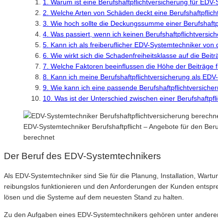
1. Warum ist eine Berufshaftpflichtversicherung für EDV
2. Welche Arten von Schäden deckt eine Berufshaftpflic
3. Wie hoch sollte die Deckungssumme einer Berufshaftp
4. Was passiert, wenn ich keinen Berufshaftpflichtversi
5. Kann ich als freiberuflicher EDV-Systemtechniker von d
6. Wie wirkt sich die Schadenfreiheitsklasse auf die Beit
7. Welche Faktoren beeinflussen die Höhe der Beiträge f
8. Kann ich meine Berufshaftpflichtversicherung als ED
9. Wie kann ich eine passende Berufshaftpflichtversiche
10. Was ist der Unterschied zwischen einer Berufshaftpfl
EDV-Systemtechniker Berufshaftpflicht – Angebote für den Be
berechnet
Der Beruf des EDV-Systemtechnikers
Als EDV-Systemtechniker sind Sie für die Planung, Installation, War
reibungslos funktionieren und den Anforderungen der Kunden entspr
lösen und die Systeme auf dem neuesten Stand zu halten.
Zu den Aufgaben eines EDV-Systemtechnikers gehören unter ander