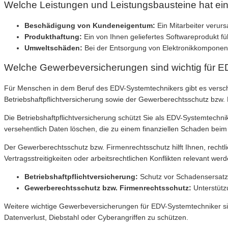
Welche Leistungen und Leistungsbausteine hat ein
Beschädigung von Kundeneigentum:
Ein Mitarbeiter verur
Produkthaftung:
Ein von Ihnen geliefertes Softwareprodukt f
Umweltschäden:
Bei der Entsorgung von Elektronikkompone
Welche Gewerbeversicherungen sind wichtig für 
Für Menschen in dem Beruf des EDV-Systemtechnikers gibt es verschi
Betriebshaftpflichtversicherung sowie der Gewerberechtsschutz bzw.
Die Betriebshaftpflichtversicherung schützt Sie als EDV-Systemtechni
versehentlich Daten löschen, die zu einem finanziellen Schaden bei
Der Gewerberechtsschutz bzw. Firmenrechtsschutz hilft Ihnen, recht
Vertragsstreitigkeiten oder arbeitsrechtlichen Konflikten relevant werd
Betriebshaftpflichtversicherung:
Schutz vor Schadensersatzf
Gewerberechtsschutz bzw. Firmenrechtsschutz:
Unterstütz
Weitere wichtige Gewerbeversicherungen für EDV-Systemtechniker sin
Datenverlust, Diebstahl oder Cyberangriffen zu schützen.