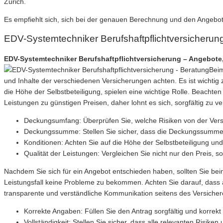
Zurich.
Es empfiehlt sich, sich bei der genauen Berechnung und den Angebot
EDV-Systemtechniker Berufshaftpflichtversicherun
EDV-Systemtechniker Berufshaftpflichtversicherung – Angebote, 
Beim
und Inhalte der verschiedenen Versicherungen achten. Es ist wichtig
die Höhe der Selbstbeteiligung, spielen eine wichtige Rolle. Beachte
Leistungen zu günstigen Preisen, daher lohnt es sich, sorgfältig zu ve
Deckungsumfang: Überprüfen Sie, welche Risiken von der Ver
Deckungssumme: Stellen Sie sicher, dass die Deckungssumme au
Konditionen: Achten Sie auf die Höhe der Selbstbeteiligung u
Qualität der Leistungen: Vergleichen Sie nicht nur den Preis, 
Nachdem Sie sich für ein Angebot entschieden haben, sollten Sie beim
Leistungsfall keine Probleme zu bekommen. Achten Sie darauf, dass a
transparente und verständliche Kommunikation seitens des Versicher
Korrekte Angaben: Füllen Sie den Antrag sorgfältig und korrek
Vollständigkeit: Stellen Sie sicher, dass alle relevanten Risiken