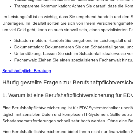
Transparente Kommunikation: Achten Sie darauf, dass die Kommu
Im Leistungsfall ist es wichtig, dass Sie umgehend handeln und den
Unterlagen. Im Idealfall sollten Sie sich von Ihrem Versicherungsmak
um viel Geld geht, kann es auch sinnvoll sein, einen spezialisierten F
Schaden melden: Handeln Sie umgehend im Leistungsfall und 
Dokumentation: Dokumentieren Sie den Schadenfall genau und 
Unterstützung: Lassen Sie sich im Schadenfall idealerweise vo
Fachanwalt: Ziehen Sie einen spezialisierten Fachanwalt hinz
Berufshaftpflicht Beratung
Häufig gestellte Fragen zur Berufshaftpflichtversi
1. Warum ist eine Berufshaftpflichtversicherung für E
Eine Berufshaftpflichtversicherung ist für EDV-Systemtechniker unerlä
täglich mit sensiblen Daten und komplexen IT-Systemen. Sollte es z
Schadensersatzforderungen schnell sehr hoch werden. Ohne eine Ber
Eine Berufshaftpflichtversicherung bietet Ihnen nicht nur finanzielle