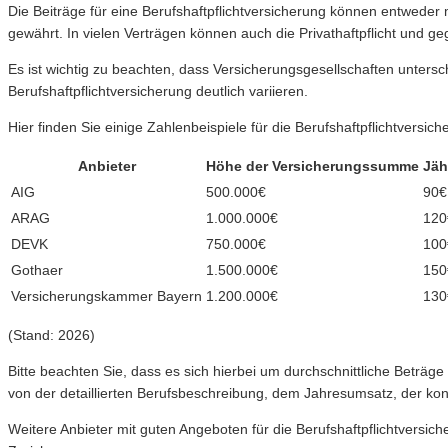
Die Beiträge für eine Berufshaftpflichtversicherung können entweder mo
gewährt. In vielen Verträgen können auch die Privathaftpflicht und 
Es ist wichtig zu beachten, dass Versicherungsgesellschaften unters
Berufshaftpflichtversicherung deutlich variieren.
Hier finden Sie einige Zahlenbeispiele für die Berufshaftpflichtversi
Anbieter
Höhe der Versicherungssumme
Jäh
AIG
500.000€
90€
ARAG
1.000.000€
120
DEVK
750.000€
100
Gothaer
1.500.000€
150
Versicherungskammer Bayern
1.200.000€
130
(Stand: 2026)
Bitte beachten Sie, dass es sich hierbei um durchschnittliche Betr
von der detaillierten Berufsbeschreibung, dem Jahresumsatz, der konk
Weitere Anbieter mit guten Angeboten für die Berufshaftpflichtvers