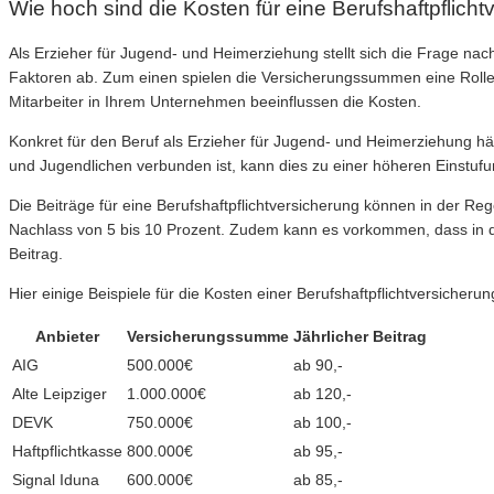
Wie hoch sind die Kosten für eine Berufshaftpflich
Als Erzieher für Jugend- und Heimerziehung stellt sich die Frage nac
Faktoren ab. Zum einen spielen die Versicherungssummen eine Roll
Mitarbeiter in Ihrem Unternehmen beeinflussen die Kosten.
Konkret für den Beruf als Erzieher für Jugend- und Heimerziehung h
und Jugendlichen verbunden ist, kann dies zu einer höheren Einstuf
Die Beiträge für eine Berufshaftpflichtversicherung können in der Rege
Nachlass von 5 bis 10 Prozent. Zudem kann es vorkommen, dass in den
Beitrag.
Hier einige Beispiele für die Kosten einer Berufshaftpflichtversicher
Anbieter
Versicherungssumme
Jährlicher Beitrag
AIG
500.000€
ab 90,-
Alte Leipziger
1.000.000€
ab 120,-
DEVK
750.000€
ab 100,-
Haftpflichtkasse
800.000€
ab 95,-
Signal Iduna
600.000€
ab 85,-