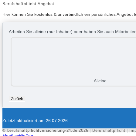
Berufshaftpflicht Angebot
Hier können Sie kostenlos & unverbindlich ein persönliches Angebot f
Arbeiten Sie alleine (nur Inhaber) oder haben Sie auch Mitarbeite
Alleine
Zurück
Zuletzt aktualisiert am 26.07.2026
© berufshaftpflichtversicherung-24.de 2026 |
Berufshaftpflicht
|
Im
Menü schließen