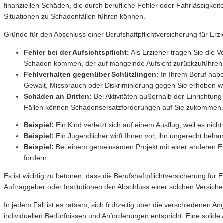
finanziellen Schäden, die durch berufliche Fehler oder Fahrlässigkei
Situationen zu Schadenfällen führen können.
Gründe für den Abschluss einer Berufshaftpflichtversicherung für Er
Fehler bei der Aufsichtspflicht:
Als Erzieher tragen Sie die V
Schaden kommen, der auf mangelnde Aufsicht zurückzuführen
Fehlverhalten gegenüber Schützlingen:
In Ihrem Beruf habe
Gewalt, Missbrauch oder Diskriminierung gegen Sie erhoben w
Schäden an Dritten:
Bei Aktivitäten außerhalb der Einrichtun
Fällen können Schadensersatzforderungen auf Sie zukommen.
Beispiel:
Ein Kind verletzt sich auf einem Ausflug, weil es ni
Beispiel:
Ein Jugendlicher wirft Ihnen vor, ihn ungerecht beh
Beispiel:
Bei einem gemeinsamen Projekt mit einer anderen Ein
fordern.
Es ist wichtig zu betonen, dass die Berufshaftpflichtversicherung für
Auftraggeber oder Institutionen den Abschluss einer solchen Versiche
In jedem Fall ist es ratsam, sich frühzeitig über die verschiedenen 
individuellen Bedürfnissen und Anforderungen entspricht. Eine solide 