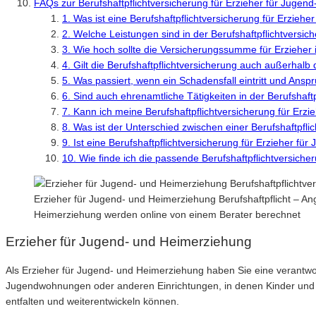
FAQs zur Berufshaftpflichtversicherung für Erzieher für Jugen
1. Was ist eine Berufshaftpflichtversicherung für Erzieh
2. Welche Leistungen sind in der Berufshaftpflichtversic
3. Wie hoch sollte die Versicherungssumme für Erzieher
4. Gilt die Berufshaftpflichtversicherung auch außerhalb 
5. Was passiert, wenn ein Schadensfall eintritt und An
6. Sind auch ehrenamtliche Tätigkeiten in der Berufshaf
7. Kann ich meine Berufshaftpflichtversicherung für Er
8. Was ist der Unterschied zwischen einer Berufshaftpfli
9. Ist eine Berufshaftpflichtversicherung für Erzieher f
10. Wie finde ich die passende Berufshaftpflichtversich
Erzieher für Jugend- und Heimerziehung Berufshaftpflicht – An
Heimerziehung werden online von einem Berater berechnet
Erzieher für Jugend- und Heimerziehung
Als Erzieher für Jugend- und Heimerziehung haben Sie eine verantw
Jugendwohnungen oder anderen Einrichtungen, in denen Kinder und Jug
entfalten und weiterentwickeln können.