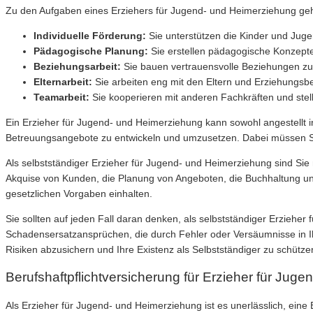
Zu den Aufgaben eines Erziehers für Jugend- und Heimerziehung ge
Individuelle Förderung:
Sie unterstützen die Kinder und Juge
Pädagogische Planung:
Sie erstellen pädagogische Konzept
Beziehungsarbeit:
Sie bauen vertrauensvolle Beziehungen zu 
Elternarbeit:
Sie arbeiten eng mit den Eltern und Erziehungsb
Teamarbeit:
Sie kooperieren mit anderen Fachkräften und stell
Ein Erzieher für Jugend- und Heimerziehung kann sowohl angestellt in 
Betreuungsangebote zu entwickeln und umzusetzen. Dabei müssen Si
Als selbstständiger Erzieher für Jugend- und Heimerziehung sind Sie 
Akquise von Kunden, die Planung von Angeboten, die Buchhaltung un
gesetzlichen Vorgaben einhalten.
Sie sollten auf jeden Fall daran denken, als selbstständiger Erziehe
Schadensersatzansprüchen, die durch Fehler oder Versäumnisse in Ihre
Risiken abzusichern und Ihre Existenz als Selbstständiger zu schütze
Berufshaftpflichtversicherung für Erzieher für Jug
Als Erzieher für Jugend- und Heimerziehung ist es unerlässlich, eine 