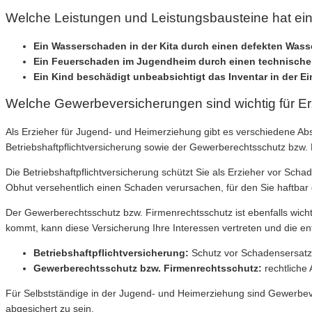
Welche Leistungen und Leistungsbausteine hat eine
Ein Wasserschaden in der Kita durch einen defekten Was
Ein Feuerschaden im Jugendheim durch einen technische
Ein Kind beschädigt unbeabsichtigt das Inventar in der Ei
Welche Gewerbeversicherungen sind wichtig für E
Als Erzieher für Jugend- und Heimerziehung gibt es verschiedene Ab
Betriebshaftpflichtversicherung sowie der Gewerberechtsschutz bzw.
Die Betriebshaftpflichtversicherung schützt Sie als Erzieher vor Scha
Obhut versehentlich einen Schaden verursachen, für den Sie haftbar g
Der Gewerberechtsschutz bzw. Firmenrechtsschutz ist ebenfalls wicht
kommt, kann diese Versicherung Ihre Interessen vertreten und die 
Betriebshaftpflichtversicherung:
Schutz vor Schadensersatz
Gewerberechtsschutz bzw. Firmenrechtsschutz:
rechtliche 
Für Selbstständige in der Jugend- und Heimerziehung sind Gewerbeve
abgesichert zu sein.