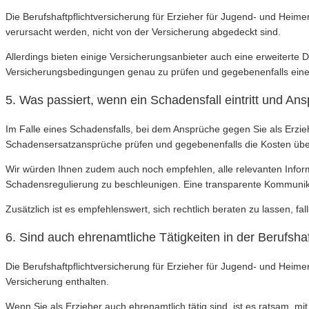
Die Berufshaftpflichtversicherung für Erzieher für Jugend- und Heime
verursacht werden, nicht von der Versicherung abgedeckt sind.
Allerdings bieten einige Versicherungsanbieter auch eine erweiterte D
Versicherungsbedingungen genau zu prüfen und gegebenenfalls eine z
5. Was passiert, wenn ein Schadensfall eintritt und A
Im Falle eines Schadensfalls, bei dem Ansprüche gegen Sie als Erzieh
Schadensersatzansprüche prüfen und gegebenenfalls die Kosten über
Wir würden Ihnen zudem auch noch empfehlen, alle relevanten Infor
Schadensregulierung zu beschleunigen. Eine transparente Kommunikat
Zusätzlich ist es empfehlenswert, sich rechtlich beraten zu lassen, 
6. Sind auch ehrenamtliche Tätigkeiten in der Berufsha
Die Berufshaftpflichtversicherung für Erzieher für Jugend- und Heimer
Versicherung enthalten.
Wenn Sie als Erzieher auch ehrenamtlich tätig sind, ist es ratsam, mit