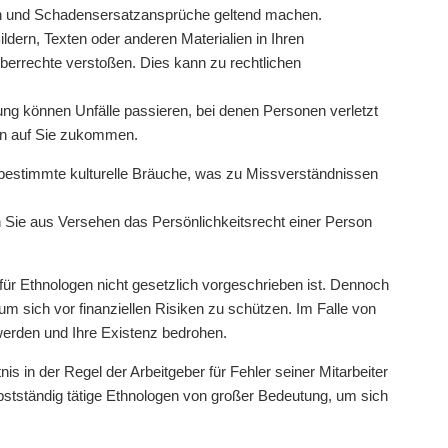
iden und Schadensersatzansprüche geltend machen.
dern, Texten oder anderen Materialien in Ihren
berrechte verstoßen. Dies kann zu rechtlichen
ng können Unfälle passieren, bei denen Personen verletzt
en auf Sie zukommen.
 bestimmte kulturelle Bräuche, was zu Missverständnissen
 Sie aus Versehen das Persönlichkeitsrecht einer Person
 für Ethnologen nicht gesetzlich vorgeschrieben ist. Dennoch
m sich vor finanziellen Risiken zu schützen. Im Falle von
erden und Ihre Existenz bedrohen.
s in der Regel der Arbeitgeber für Fehler seiner Mitarbeiter
elbstständig tätige Ethnologen von großer Bedeutung, um sich