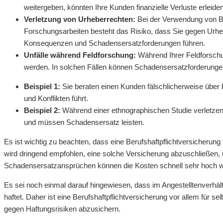
weitergeben, könnten Ihre Kunden finanzielle Verluste erle
Verletzung von Urheberrechten:
Bei der Verwendung von Bil
Forschungsarbeiten besteht das Risiko, dass Sie gegen Urhe
Konsequenzen und Schadensersatzforderungen führen.
Unfälle während Feldforschung:
Während Ihrer Feldforschu
werden. In solchen Fällen können Schadensersatzforderung
Beispiel 1:
Sie beraten einen Kunden fälschlicherweise über
und Konflikten führt.
Beispiel 2:
Während einer ethnographischen Studie verletzen
und müssen Schadensersatz leisten.
Es ist wichtig zu beachten, dass eine Berufshaftpflichtversicherung
wird dringend empfohlen, eine solche Versicherung abzuschließen, u
Schadensersatzansprüchen können die Kosten schnell sehr hoch w
Es sei noch einmal darauf hingewiesen, dass im Angestelltenverhältni
haftet. Daher ist eine Berufshaftpflichtversicherung vor allem für s
gegen Haftungsrisiken abzusichern.