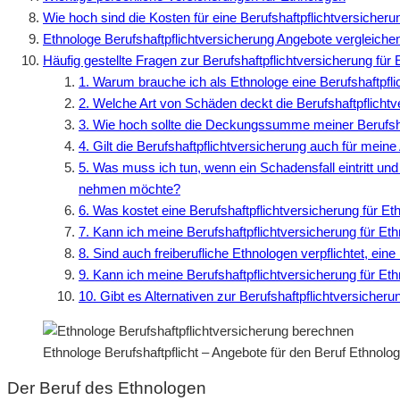
Wie hoch sind die Kosten für eine Berufshaftpflichtversicheru
Ethnologe Berufshaftpflichtversicherung Angebote vergleiche
Häufig gestellte Fragen zur Berufshaftpflichtversicherung für
1. Warum brauche ich als Ethnologe eine Berufshaftpfl
2. Welche Art von Schäden deckt die Berufshaftpflichtv
3. Wie hoch sollte die Deckungssumme meiner Berufsha
4. Gilt die Berufshaftpflichtversicherung auch für meine
5. Was muss ich tun, wenn ein Schadensfall eintritt und
nehmen möchte?
6. Was kostet eine Berufshaftpflichtversicherung für E
7. Kann ich meine Berufshaftpflichtversicherung für Et
8. Sind auch freiberufliche Ethnologen verpflichtet, ei
9. Kann ich meine Berufshaftpflichtversicherung für Et
10. Gibt es Alternativen zur Berufshaftpflichtversicher
Ethnologe Berufshaftpflicht – Angebote für den Beruf Ethnol
Der Beruf des Ethnologen