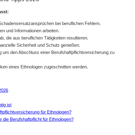
sst:
r Schadensersatzansprüchen bei beruflichen Fehlern.
ten und Informationen arbeiten.
, die aus beruflichen Tätigkeiten resultieren.
nanzielle Sicherheit und Schutz genießen.
g um den Abschluss einer Berufshaftpflichtversicherung zu
siken eines Ethnologen zugeschnitten werden.
2026
ig ist
tpflichtversicherung für Ethnologen?
e die Berufshaftpflicht für Ethnologen?