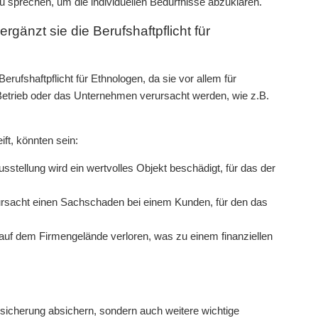
zu sprechen, um die individuellen Bedürfnisse abzuklären.
rgänzt sie die Berufshaftpflicht für
erufshaftpflicht für Ethnologen, da sie vor allem für
Betrieb oder das Unternehmen verursacht werden, wie z.B.
ift, könnten sein:
stellung wird ein wertvolles Objekt beschädigt, für das der
ursacht einen Sachschaden bei einem Kunden, für den das
uf dem Firmengelände verloren, was zu einem finanziellen
versicherung absichern, sondern auch weitere wichtige