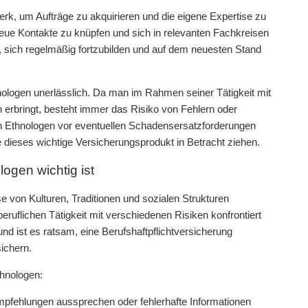
werk, um Aufträge zu akquirieren und die eigene Expertise zu
 neue Kontakte zu knüpfen und sich in relevanten Fachkreisen
, sich regelmäßig fortzubilden und auf dem neuesten Stand
hnologen unerlässlich. Da man im Rahmen seiner Tätigkeit mit
 erbringt, besteht immer das Risiko von Fehlern oder
en Ethnologen vor eventuellen Schadensersatzforderungen
ge dieses wichtige Versicherungsprodukt in Betracht ziehen.
ogen wichtig ist
e von Kulturen, Traditionen und sozialen Strukturen
uflichen Tätigkeit mit verschiedenen Risiken konfrontiert
d ist es ratsam, eine Berufshaftpflichtversicherung
ichern.
thnologen:
pfehlungen aussprechen oder fehlerhafte Informationen