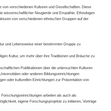
se von verschiedenen Kulturen und Gesellschaften. Diese
owie wissenschaftlicher Neugierde und Empathie. Ethnologen
rukturen von verschiedenen ethnischen Gruppen auf der
ltur und Lebensweise einer bestimmten Gruppe zu
igen Kultur, um mehr über ihre Traditionen und Bräuche zu
schaftlichen Publikationen über die untersuchten Kulturen
Universitäten oder anderen Bildungseinrichtungen
n oder kulturellen Einrichtungen zur Präsentation von
r Forschungseinrichtungen arbeiten als auch als
Möglichkeit, eigene Forschungsprojekte zu initiieren, Vorträge