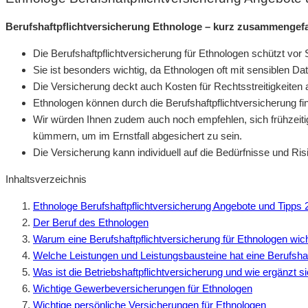
Berufshaftpflichtversicherung Ethnologe – kurz zusammengefa
Die Berufshaftpflichtversicherung für Ethnologen schützt vo
Sie ist besonders wichtig, da Ethnologen oft mit sensiblen Da
Die Versicherung deckt auch Kosten für Rechtsstreitigkeiten ab
Ethnologen können durch die Berufshaftpflichtversicherung fi
Wir würden Ihnen zudem auch noch empfehlen, sich frühzeiti
kümmern, um im Ernstfall abgesichert zu sein.
Die Versicherung kann individuell auf die Bedürfnisse und Ri
Inhaltsverzeichnis
Ethnologe Berufshaftpflichtversicherung Angebote und Tipps 
Der Beruf des Ethnologen
Warum eine Berufshaftpflichtversicherung für Ethnologen wicht
Welche Leistungen und Leistungsbausteine hat eine Berufshaf
Was ist die Betriebshaftpflichtversicherung und wie ergänzt si
Wichtige Gewerbeversicherungen für Ethnologen
Wichtige persönliche Versicherungen für Ethnologen