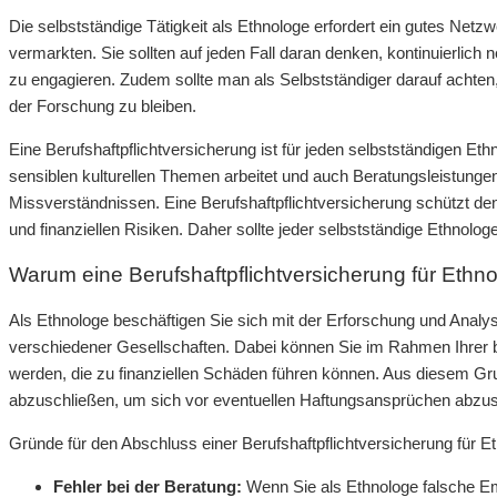
Die selbstständige Tätigkeit als Ethnologe erfordert ein gutes Netz
vermarkten. Sie sollten auf jeden Fall daran denken, kontinuierlich
zu engagieren. Zudem sollte man als Selbstständiger darauf achten
der Forschung zu bleiben.
Eine Berufshaftpflichtversicherung ist für jeden selbstständigen Et
sensiblen kulturellen Themen arbeitet und auch Beratungsleistungen
Missverständnissen. Eine Berufshaftpflichtversicherung schützt d
und finanziellen Risiken. Daher sollte jeder selbstständige Ethnolo
Warum eine Berufshaftpflichtversicherung für Ethnol
Als Ethnologe beschäftigen Sie sich mit der Erforschung und Analys
verschiedener Gesellschaften. Dabei können Sie im Rahmen Ihrer ber
werden, die zu finanziellen Schäden führen können. Aus diesem Grun
abzuschließen, um sich vor eventuellen Haftungsansprüchen abzus
Gründe für den Abschluss einer Berufshaftpflichtversicherung für E
Fehler bei der Beratung:
Wenn Sie als Ethnologe falsche Em