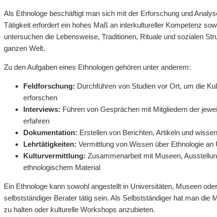
Als Ethnologe beschäftigt man sich mit der Erforschung und Analy
Tätigkeit erfordert ein hohes Maß an interkultureller Kompetenz s
untersuchen die Lebensweise, Traditionen, Rituale und sozialen St
ganzen Welt.
Zu den Aufgaben eines Ethnologen gehören unter anderem:
Feldforschung:
Durchführen von Studien vor Ort, um die Ku
erforschen
Interviews:
Führen von Gesprächen mit Mitgliedern der jeweil
erfahren
Dokumentation:
Erstellen von Berichten, Artikeln und wissen
Lehrtätigkeiten:
Vermittlung von Wissen über Ethnologie an 
Kulturvermittlung:
Zusammenarbeit mit Museen, Ausstellunge
ethnologischem Material
Ein Ethnologe kann sowohl angestellt in Universitäten, Museen ode
selbstständiger Berater tätig sein. Als Selbstständiger hat man die 
zu halten oder kulturelle Workshops anzubieten.