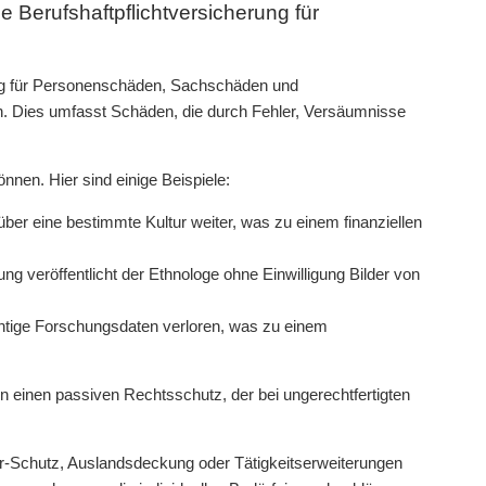
 Berufshaftpflichtversicherung für
rung für Personenschäden, Sachschäden und
n. Dies umfasst Schäden, die durch Fehler, Versäumnisse
nnen. Hier sind einige Beispiele:
über eine bestimmte Kultur weiter, was zu einem finanziellen
ng veröffentlicht der Ethnologe ohne Einwilligung Bilder von
htige Forschungsdaten verloren, was zu einem
gen einen passiven Rechtsschutz, der bei ungerechtfertigten
r-Schutz, Auslandsdeckung oder Tätigkeitserweiterungen