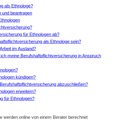
ng als Ethnologe?
n und beantragen
 Ethnologen
ichtversicherung?
ersicherung für Ethnologen ab?
ftpflichtversicherung als Ethnologe sein?
 Arbeit im Ausland?
 ich meine Berufshaftpflichtversicherung in Anspruch
thnologen?
hnologen kündigen?
ne Berufshaftpflichtversicherung abzuschließen?
hnologen erweitern?
ung für Ethnologen?
oge werden online von einem Berater berechnet