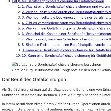
FAQs zur Berufshaftpflichtversicherung für Gefäßchirurgen
1. Was ist eine Berufshaftpflichtversicherung und warum 
2. Welche Risiken sind durch eine Berufshaftpflichtvers
3. Wie hoch sollte die Deckungssumme einer Berufshaftp
4. Gibt es verschiedene Arten von Berufshaftpflichtvers
5. Wie kann ein Gefäßchirurg eine Berufshaftpflichtvers
6. Was sind die Kosten einer Berufshaftpflichtversicheru
7. Was passiert, wenn ein Schadensfall eintritt und ein
8. Sind alle Risiken durch eine Berufshaftpflichtversich
9. Kann eine Berufshaftpflichtversicherung für Gefäßchi
10. Kann eine Berufshaftpflichtversicherung für Gefäßc
Gefäßchirurg Berufshaftpflicht – Angebote für den Beruf Gefä
Der Beruf des Gefäßchirurgen
Als Gefäßchirurg ist man auf die Diagnose und Behandlung von Erkr
Funktionen im Körper übernehmen. Gefäßchirurgen behandeln unter
In ihrem beruflichen Alltag führen Gefäßchirurgen Operationen durc
ersetzen. Sie arbeiten eng mit anderen medizinischen Fachkräften zu