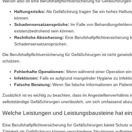
Warum also ist eine Berufshaftpflichtversicherung für Gefäßchirurgen
Haftungsrisiko:
Als Gefäßchirurg tragen Sie ein hohes Haftung
können.
Schadensersatzansprüche:
Im Falle von Behandlungsfehlern 
existenzbedrohend sein können.
Rechtliche Absicherung:
Eine Berufshaftpflichtversicherung b
Schadensersatzansprüchen.
Die Berufshaftpflichtversicherung für Gefäßchirurgen ist nicht gesetz
schützen.
Fehlerhafte Operationen:
Wenn während einer Operation ein F
Infektionen:
Falls es aufgrund mangelnder Hygiene zu Infekti
Falsche Beratung:
Wenn Sie falsche Informationen an Patient
Zusätzlich ist es wichtig zu beachten, dass im Angestelltenverhältnis i
selbstständige Gefäßchirurgen unerlässlich, um sich umfassend abzu
Welche Leistungen und Leistungsbausteine hat eine
Eine Berufshaftpflichtversicherung für Gefäßchirurgen bietet Schu
Tätigkeit als Gefäßchirurg können verschiedene Situationen auftreten,