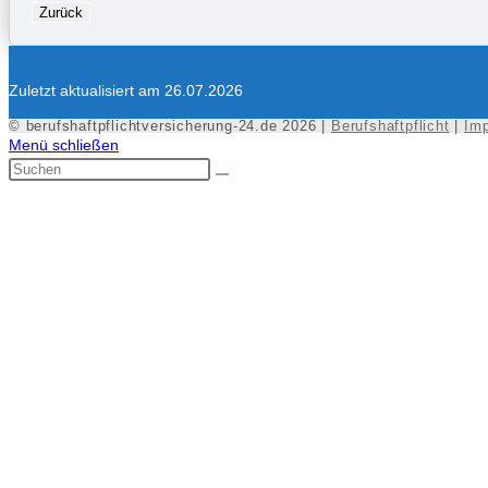
Zurück
Zuletzt aktualisiert am 26.07.2026
© berufshaftpflichtversicherung-24.de 2026 |
Berufshaftpflicht
|
Im
Menü schließen