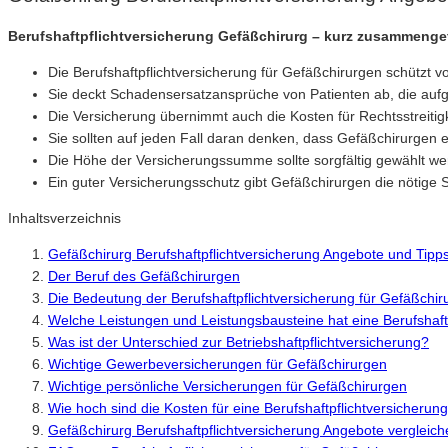
Berufshaftpflichtversicherung Gefäßchirurg – kurz zusammenge
Die Berufshaftpflichtversicherung für Gefäßchirurgen schützt vo
Sie deckt Schadensersatzansprüche von Patienten ab, die aufg
Die Versicherung übernimmt auch die Kosten für Rechtsstreitig
Sie sollten auf jeden Fall daran denken, dass Gefäßchirurgen 
Die Höhe der Versicherungssumme sollte sorgfältig gewählt we
Ein guter Versicherungsschutz gibt Gefäßchirurgen die nötige 
Inhaltsverzeichnis
Gefäßchirurg Berufshaftpflichtversicherung Angebote und Tipp
Der Beruf des Gefäßchirurgen
Die Bedeutung der Berufshaftpflichtversicherung für Gefäßchir
Welche Leistungen und Leistungsbausteine hat eine Berufshaft
Was ist der Unterschied zur Betriebshaftpflichtversicherung?
Wichtige Gewerbeversicherungen für Gefäßchirurgen
Wichtige persönliche Versicherungen für Gefäßchirurgen
Wie hoch sind die Kosten für eine Berufshaftpflichtversicherun
Gefäßchirurg Berufshaftpflichtversicherung Angebote vergleic