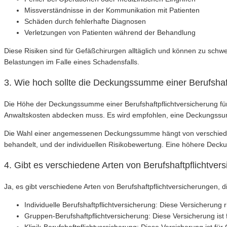
Missverständnisse in der Kommunikation mit Patienten
Schäden durch fehlerhafte Diagnosen
Verletzungen von Patienten während der Behandlung
Diese Risiken sind für Gefäßchirurgen alltäglich und können zu schw
Belastungen im Falle eines Schadensfalls.
3. Wie hoch sollte die Deckungssumme einer Berufshaft
Die Höhe der Deckungssumme einer Berufshaftpflichtversicherung für 
Anwaltskosten abdecken muss. Es wird empfohlen, eine Deckungssum
Die Wahl einer angemessenen Deckungssumme hängt von verschiedenen 
behandelt, und der individuellen Risikobewertung. Eine höhere Deck
4. Gibt es verschiedene Arten von Berufshaftpflichtve
Ja, es gibt verschiedene Arten von Berufshaftpflichtversicherungen, 
Individuelle Berufshaftpflichtversicherung: Diese Versicherung r
Gruppen-Berufshaftpflichtversicherung: Diese Versicherung ist f
Klinik-Berufshaftpflichtversicherung: Diese Versicherung ist fü