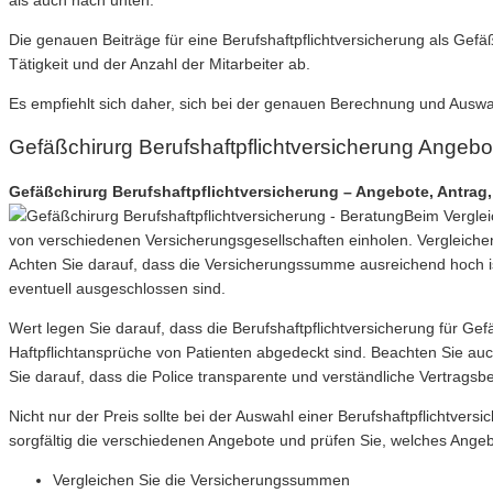
als auch nach unten.
Die genauen Beiträge für eine Berufshaftpflichtversicherung als Gef
Tätigkeit und der Anzahl der Mitarbeiter ab.
Es empfiehlt sich daher, sich bei der genauen Berechnung und Ausw
Gefäßchirurg Berufshaftpflichtversicherung Angeb
Gefäßchirurg Berufshaftpflichtversicherung – Angebote, Antrag, 
Beim Verglei
von verschiedenen Versicherungsgesellschaften einholen. Vergleiche
Achten Sie darauf, dass die Versicherungssumme ausreichend hoch is
eventuell ausgeschlossen sind.
Wert legen Sie darauf, dass die Berufshaftpflichtversicherung für Gef
Haftpflichtansprüche von Patienten abgedeckt sind. Beachten Sie auc
Sie darauf, dass die Police transparente und verständliche Vertragsb
Nicht nur der Preis sollte bei der Auswahl einer Berufshaftpflichtve
sorgfältig die verschiedenen Angebote und prüfen Sie, welches Ange
Vergleichen Sie die Versicherungssummen