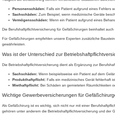
Personenschäden:
Falls ein Patient aufgrund eines Fehlers 
Sachschäden:
Zum Beispiel, wenn medizinische Geräte beschä
Vermögensschäden:
Wenn ein Patient aufgrund eines Behandl
Die Berufshaftpflichtversicherung für Gefäßchirurgen beinhaltet auch 
Für Gefäßchirurgen empfehlen unsere Experten zusätzliche Bausteine
gewährleisten.
Was ist der Unterschied zur Betriebshaftpflichtvers
Die Betriebshaftpflichtversicherung dient als Ergänzung zur Berufsha
Sachschäden:
Wenn beispielsweise ein Patient auf dem Gelände
Produkthaftpflicht:
Falls ein medizinisches Gerät fehlerhaft 
Miethaftpflicht:
Bei Schäden an gemieteten Räumlichkeiten o
Wichtige Gewerbeversicherungen für Gefäßchirur
Als Gefäßchirurg ist es wichtig, sich nicht nur mit einer Berufshaft
gehören unter anderem die Betriebshaftpflichtversicherung und der 