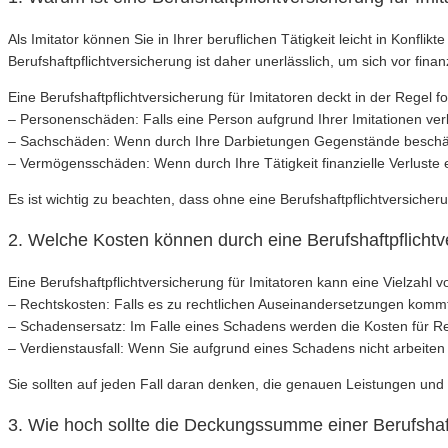
Als Imitator können Sie in Ihrer beruflichen Tätigkeit leicht in Konfl
Berufshaftpflichtversicherung ist daher unerlässlich, um sich vor finan
Eine Berufshaftpflichtversicherung für Imitatoren deckt in der Regel 
– Personenschäden: Falls eine Person aufgrund Ihrer Imitationen verl
– Sachschäden: Wenn durch Ihre Darbietungen Gegenstände beschä
– Vermögensschäden: Wenn durch Ihre Tätigkeit finanzielle Verluste 
Es ist wichtig zu beachten, dass ohne eine Berufshaftpflichtversicher
2. Welche Kosten können durch eine Berufshaftpflichtv
Eine Berufshaftpflichtversicherung für Imitatoren kann eine Vielzahl 
– Rechtskosten: Falls es zu rechtlichen Auseinandersetzungen kom
– Schadensersatz: Im Falle eines Schadens werden die Kosten für
– Verdienstausfall: Wenn Sie aufgrund eines Schadens nicht arbeit
Sie sollten auf jeden Fall daran denken, die genauen Leistungen und
3. Wie hoch sollte die Deckungssumme einer Berufshaftp