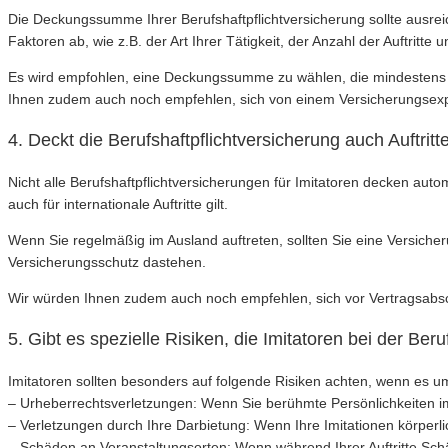
Die Deckungssumme Ihrer Berufshaftpflichtversicherung sollte aus
Faktoren ab, wie z.B. der Art Ihrer Tätigkeit, der Anzahl der Auftritte
Es wird empfohlen, eine Deckungssumme zu wählen, die mindestens im
Ihnen zudem auch noch empfehlen, sich von einem Versicherungsexpe
4. Deckt die Berufshaftpflichtversicherung auch Auftrit
Nicht alle Berufshaftpflichtversicherungen für Imitatoren decken auto
auch für internationale Auftritte gilt.
Wenn Sie regelmäßig im Ausland auftreten, sollten Sie eine Versicher
Versicherungsschutz dastehen.
Wir würden Ihnen zudem auch noch empfehlen, sich vor Vertragsabs
5. Gibt es spezielle Risiken, die Imitatoren bei der Ber
Imitatoren sollten besonders auf folgende Risiken achten, wenn es um
– Urheberrechtsverletzungen: Wenn Sie berühmte Persönlichkeiten im
– Verletzungen durch Ihre Darbietung: Wenn Ihre Imitationen körperl
– Schäden an Veranstaltungsorten: Wenn während Ihrer Auftritte Schä