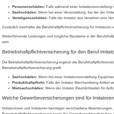
Personenschäden:
Falls während einer Imitationsvorstellung 
Sachschäden:
Wenn bei einer Veranstaltung, bei der der Imitat
Vermögensschäden:
Falls der Imitator aus Versehen eine Vertr
Zusätzlich beinhaltet die Berufshaftpflichtversicherung für Imitatore
Weiterführende Leistungen und mögliche Bausteine in der Berufshaftp
sein.
Betriebshaftpflichtversicherung für den Beruf Imitat
Die Betriebshaftpflichtversicherung ergänzt die Berufshaftpflichtversi
Betriebshaftpflichtversicherung greift:
Sachschäden:
Wenn bei einer Imitationsvorstellung Equipment
Produkthaftpflicht:
Falls der Imitator Merchandising-Artikel 
Mietsachschäden:
Wenn der Imitator Räumlichkeiten für Auftr
Welche Gewerbeversicherungen sind für Imitatoren
Imitatorinnen und Imitatoren benötigen verschiedene Absicherungen, 
Betriebshaftpflichtversicherung sowie der Gewerberechtsschutz bzw