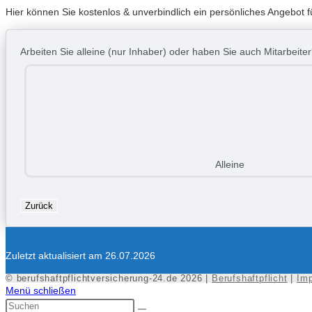
Hier können Sie kostenlos & unverbindlich ein persönliches Angebot für
Arbeiten Sie alleine (nur Inhaber) oder haben Sie auch Mitarbeite
Alleine
Zurück
Zuletzt aktualisiert am 26.07.2026
© berufshaftpflichtversicherung-24.de 2026 |
Berufshaftpflicht
|
Im
Menü schließen