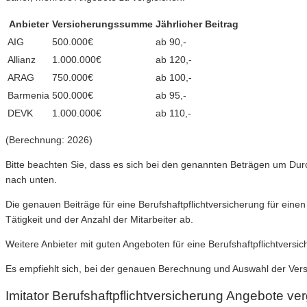
Anbieter
Versicherungssumme
Jährlicher Beitrag
AIG
500.000€
ab 90,-
Allianz
1.000.000€
ab 120,-
ARAG
750.000€
ab 100,-
Barmenia
500.000€
ab 95,-
DEVK
1.000.000€
ab 110,-
(Berechnung: 2026)
Bitte beachten Sie, dass es sich bei den genannten Beträgen um Durch
nach unten.
Die genauen Beiträge für eine Berufshaftpflichtversicherung für ein
Tätigkeit und der Anzahl der Mitarbeiter ab.
Weitere Anbieter mit guten Angeboten für eine Berufshaftpflichtversi
Es empfiehlt sich, bei der genauen Berechnung und Auswahl der Ver
Imitator Berufshaftpflichtversicherung Angebote v