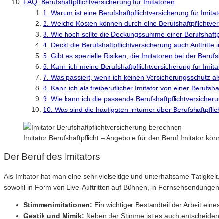
FAQ: Berufshaftpflichtversicherung für Imitatoren
1. Warum ist eine Berufshaftpflichtversicherung für Imita
2. Welche Kosten können durch eine Berufshaftpflichtve
3. Wie hoch sollte die Deckungssumme einer Berufshaftpf
4. Deckt die Berufshaftpflichtversicherung auch Auftritte
5. Gibt es spezielle Risiken, die Imitatoren bei der Beruf
6. Kann ich meine Berufshaftpflichtversicherung für Imit
7. Was passiert, wenn ich keinen Versicherungsschutz al
8. Kann ich als freiberuflicher Imitator von einer Berufsha
9. Wie kann ich die passende Berufshaftpflichtversicherun
10. Was sind die häufigsten Irrtümer über Berufshaftpfli
Imitator Berufshaftpflicht – Angebote für den Beruf Imitator k
Der Beruf des Imitators
Als Imitator hat man eine sehr vielseitige und unterhaltsame Tätigk
sowohl in Form von Live-Auftritten auf Bühnen, in Fernsehsendung
Stimmenimitationen:
Ein wichtiger Bestandteil der Arbeit ein
Gestik und Mimik:
Neben der Stimme ist es auch entscheidend,