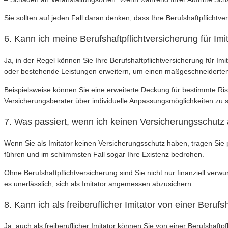
Sie sollten auf jeden Fall daran denken, dass Ihre Berufshaftpflichtve
6. Kann ich meine Berufshaftpflichtversicherung für Imi
Ja, in der Regel können Sie Ihre Berufshaftpflichtversicherung für I
oder bestehende Leistungen erweitern, um einen maßgeschneiderten
Beispielsweise können Sie eine erweiterte Deckung für bestimmte Ri
Versicherungsberater über individuelle Anpassungsmöglichkeiten zu s
7. Was passiert, wenn ich keinen Versicherungsschutz 
Wenn Sie als Imitator keinen Versicherungsschutz haben, tragen Sie p
führen und im schlimmsten Fall sogar Ihre Existenz bedrohen.
Ohne Berufshaftpflichtversicherung sind Sie nicht nur finanziell verw
es unerlässlich, sich als Imitator angemessen abzusichern.
8. Kann ich als freiberuflicher Imitator von einer Berufs
Ja, auch als freiberuflicher Imitator können Sie von einer Berufshaftpf