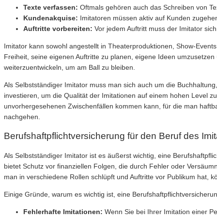
Texte verfassen:
Oftmals gehören auch das Schreiben von Text
Kundenakquise:
Imitatoren müssen aktiv auf Kunden zugehe
Auftritte vorbereiten:
Vor jedem Auftritt muss der Imitator sic
Imitator kann sowohl angestellt in Theaterproduktionen, Show-Events 
Freiheit, seine eigenen Auftritte zu planen, eigene Ideen umzusetzen
weiterzuentwickeln, um am Ball zu bleiben.
Als Selbstständiger Imitator muss man sich auch um die Buchhaltung
investieren, um die Qualität der Imitationen auf einem hohen Level zu 
unvorhergesehenen Zwischenfällen kommen kann, für die man haftbar 
nachgehen.
Berufshaftpflichtversicherung für den Beruf des Imit
Als Selbstständiger Imitator ist es äußerst wichtig, eine Berufshaft
bietet Schutz vor finanziellen Folgen, die durch Fehler oder Versäu
man in verschiedene Rollen schlüpft und Auftritte vor Publikum hat,
Einige Gründe, warum es wichtig ist, eine Berufshaftpflichtversicherun
Fehlerhafte Imitationen:
Wenn Sie bei Ihrer Imitation einer 