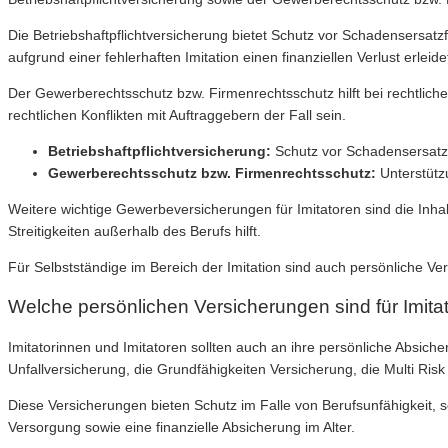
Die Betriebshaftpflichtversicherung bietet Schutz vor Schadensersa
aufgrund einer fehlerhaften Imitation einen finanziellen Verlust erlei
Der Gewerberechtsschutz bzw. Firmenrechtsschutz hilft bei rechtlic
rechtlichen Konflikten mit Auftraggebern der Fall sein.
Betriebshaftpflichtversicherung:
Schutz vor Schadensersatzf
Gewerberechtsschutz bzw. Firmenrechtsschutz:
Unterstütz
Weitere wichtige Gewerbeversicherungen für Imitatoren sind die Inhal
Streitigkeiten außerhalb des Berufs hilft.
Für Selbstständige im Bereich der Imitation sind auch persönliche 
Welche persönlichen Versicherungen sind für Imita
Imitatorinnen und Imitatoren sollten auch an ihre persönliche Absic
Unfallversicherung, die Grundfähigkeiten Versicherung, die Multi Ris
Diese Versicherungen bieten Schutz im Falle von Berufsunfähigkeit,
Versorgung sowie eine finanzielle Absicherung im Alter.