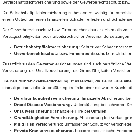
Betriebshaftpflichtversicherung sowie der Gewerberechtsschutz bzw.
Die Betriebshaftpflichtversicherung ist besonders wichtig für Immobi
einem Gutachten einen finanziellen Schaden erleiden und Schadenser
Der Gewerberechtsschutz bzw. Firmenrechtsschutz ist ebenfalls von gr
Vertragsstreitigkeiten oder arbeitsrechtlichen Auseinandersetzungen.
Betriebshaftpflichtversicherung:
Schutz vor Schadensersatz
Gewerberechtsschutz bzw. Firmenrechtsschutz:
rechtlicher
Zusätzlich zu den Gewerbeversicherungen sind auch persönliche Vers
Versicherung, die Unfallversicherung, die Grundfähigkeiten Versicher
Die Berufsunfähigkeitsversicherung ist essenziell, da sie im Falle ei
einmalige finanzielle Unterstützung im Falle einer schweren Krankheit
Berufsunfähigkeitsversicherung:
finanzielle Absicherung bei
Dread Disease Versicherung:
Unterstützung bei schweren Kr
Unfallversicherung:
finanzielle Hilfe bei Unfällen
Grundfähigkeiten Versicherung:
Absicherung bei Verlust gru
Multi Risk Versicherung:
umfassender Schutz vor verschiede
Private Krankenversicherung:
bessere medizinische Versorgu