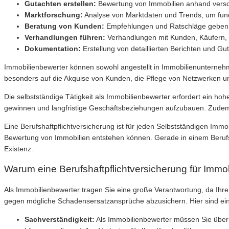
Gutachten erstellen:
Bewertung von Immobilien anhand versch
Marktforschung:
Analyse von Marktdaten und Trends, um fun
Beratung von Kunden:
Empfehlungen und Ratschläge geben hi
Verhandlungen führen:
Verhandlungen mit Kunden, Käufern, V
Dokumentation:
Erstellung von detaillierten Berichten und G
Immobilienbewerter können sowohl angestellt in Immobilienunternehm
besonders auf die Akquise von Kunden, die Pflege von Netzwerken u
Die selbstständige Tätigkeit als Immobilienbewerter erfordert ein 
gewinnen und langfristige Geschäftsbeziehungen aufzubauen. Zudem 
Eine Berufshaftpflichtversicherung ist für jeden Selbstständigen Im
Bewertung von Immobilien entstehen können. Gerade in einem Berufsfel
Existenz.
Warum eine Berufshaftpflichtversicherung für Immobi
Als Immobilienbewerter tragen Sie eine große Verantwortung, da Ihre
gegen mögliche Schadensersatzansprüche abzusichern. Hier sind einig
Sachverständigkeit:
Als Immobilienbewerter müssen Sie über