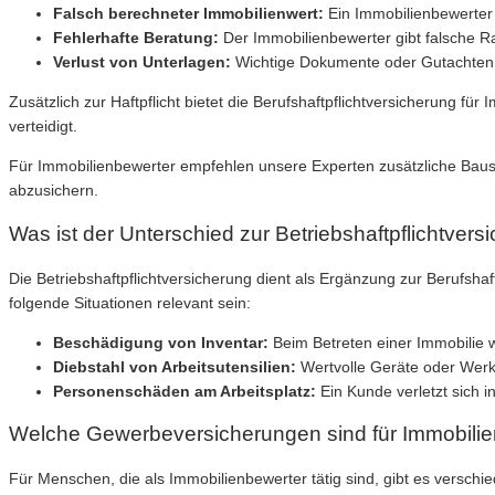
Falsch berechneter Immobilienwert:
Ein Immobilienbewerter g
Fehlerhafte Beratung:
Der Immobilienbewerter gibt falsche 
Verlust von Unterlagen:
Wichtige Dokumente oder Gutachten 
Zusätzlich zur Haftpflicht bietet die Berufshaftpflichtversicherung fü
verteidigt.
Für Immobilienbewerter empfehlen unsere Experten zusätzliche Baust
abzusichern.
Was ist der Unterschied zur Betriebshaftpflichtvers
Die Betriebshaftpflichtversicherung dient als Ergänzung zur Berufsh
folgende Situationen relevant sein:
Beschädigung von Inventar:
Beim Betreten einer Immobilie w
Diebstahl von Arbeitsutensilien:
Wertvolle Geräte oder Werk
Personenschäden am Arbeitsplatz:
Ein Kunde verletzt sich 
Welche Gewerbeversicherungen sind für Immobilie
Für Menschen, die als Immobilienbewerter tätig sind, gibt es versch