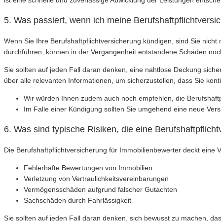
ist eine schnelle und zuverlässige Abwicklung der Leistungen entsche
5. Was passiert, wenn ich meine Berufshaftpflichtvers
Wenn Sie Ihre Berufshaftpflichtversicherung kündigen, sind Sie nic
durchführen, können in der Vergangenheit entstandene Schäden noc
Sie sollten auf jeden Fall daran denken, eine nahtlose Deckung siche
über alle relevanten Informationen, um sicherzustellen, dass Sie konti
Wir würden Ihnen zudem auch noch empfehlen, die Berufshaftpfl
Im Falle einer Kündigung sollten Sie umgehend eine neue Vers
6. Was sind typische Risiken, die eine Berufshaftpflic
Die Berufshaftpflichtversicherung für Immobilienbewerter deckt eine V
Fehlerhafte Bewertungen von Immobilien
Verletzung von Vertraulichkeitsvereinbarungen
Vermögensschäden aufgrund falscher Gutachten
Sachschäden durch Fahrlässigkeit
Sie sollten auf jeden Fall daran denken, sich bewusst zu machen, da