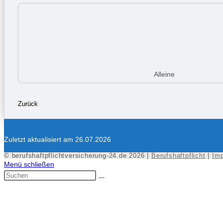
Alleine
Zurück
Zuletzt aktualisiert am 26.07.2026
© berufshaftpflichtversicherung-24.de 2026 |
Berufshaftpflicht
|
Im
Menü schließen