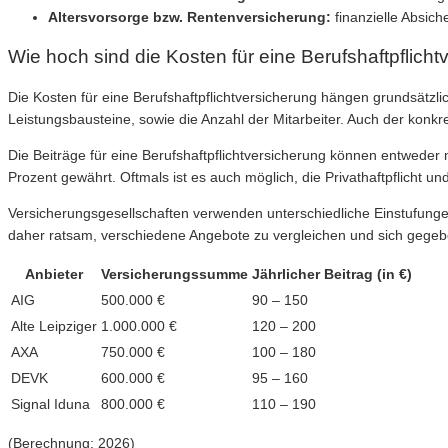
Altersvorsorge bzw. Rentenversicherung:
finanzielle Absich
Wie hoch sind die Kosten für eine Berufshaftpflich
Die Kosten für eine Berufshaftpflichtversicherung hängen grundsät
Leistungsbausteine, sowie die Anzahl der Mitarbeiter. Auch der konkr
Die Beiträge für eine Berufshaftpflichtversicherung können entweder mo
Prozent gewährt. Oftmals ist es auch möglich, die Privathaftpflicht u
Versicherungsgesellschaften verwenden unterschiedliche Einstufungen 
daher ratsam, verschiedene Angebote zu vergleichen und sich gegeb
Anbieter
Versicherungssumme
Jährlicher Beitrag (in €)
AIG
500.000 €
90 – 150
Alte Leipziger
1.000.000 €
120 – 200
AXA
750.000 €
100 – 180
DEVK
600.000 €
95 – 160
Signal Iduna
800.000 €
110 – 190
(Berechnung: 2026)