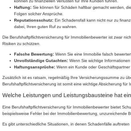
können zu finanziellen Verlusten für Ihre Kunden führen.
Haftung:
Sie können für Schäden haftbar gemacht werden, die d
Folgen solcher Ansprüche.
Reputationsschutz:
Ein Schadensfall kann nicht nur zu finanz
dabei, Ihren guten Ruf zu wahren.
Die Berufshaftpflichtversicherung für Immobilienbewerter ist zwar n
Risiken zu schützen.
Falsche Bewertung:
Wenn Sie eine Immobilie falsch bewerten 
Unvollständige Gutachten:
Wenn Sie wichtige Informationen 
Haftungsansprüche:
Wenn ein Kunde oder Geschäftspartner 
Zusätzlich ist es ratsam, regelmäßig Ihre Versicherungssumme zu übe
Berufshaftpflichtversicherung ist somit eine wichtige Absicherung für
Welche Leistungen und Leistungsbausteine hat eine
Eine Berufshaftpflichtversicherung für Immobilienbewerter bietet S
beispielsweise Fehler bei der Immobilienbewertung, unzureichende B
Es gibt unterschiedliche Situationen, in denen Schadenfälle auftreten k