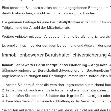
Bitte beachten Sie, dass es sich bei den angegebenen Beträgen um D
deutlich abweichen, sowohl nach oben als auch nach unten.
Die genauen Beiträge für eine Berufshaftpflichtversicherung für Im
Tätigkeit und der Anzahl der Mitarbeiter ab.
Weitere Anbieter mit guten Angeboten für eine Berufshaftpflichtver
Es empfiehlt sich, bei der genauen Berechnung und Auswahl der pass
Immobilienbewerter Berufshaftpflichtversicherung
Immobilienbewerter Berufshaftpflichtversicherung – Angebote, An
Beim V
angebotenen Leistungen und Deckungssummen Ihren individuellen B
1. Achten Sie darauf, dass die Versicherungssumme ausreichend hoch
2. Prüfen Sie, ob auch eventuelle Nebentätigkeiten oder Zusatzleistu
3. Überprüfen Sie, ob auch Schäden durch grobe Fahrlässigkeit oder
4. Beachten Sie auch, ob eine Nachhaftung in der Versicherung enth
Sie sollten auf jeden Fall daran denken, dass Sie nicht nur auf den