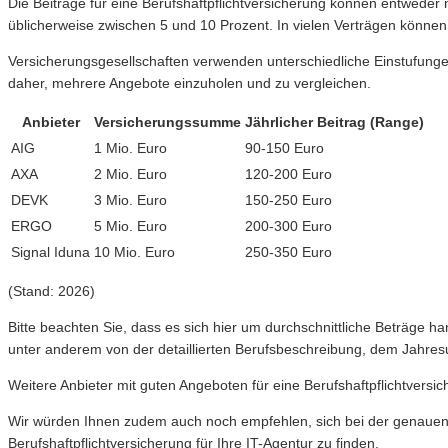
Die Beiträge für eine Berufshaftpflichtversicherung können entweder mo
üblicherweise zwischen 5 und 10 Prozent. In vielen Verträgen können 
Versicherungsgesellschaften verwenden unterschiedliche Einstufungen 
daher, mehrere Angebote einzuholen und zu vergleichen.
Anbieter
Versicherungssumme
Jährlicher Beitrag (Range)
AIG
1 Mio. Euro
90-150 Euro
AXA
2 Mio. Euro
120-200 Euro
DEVK
3 Mio. Euro
150-250 Euro
ERGO
5 Mio. Euro
200-300 Euro
Signal Iduna
10 Mio. Euro
250-350 Euro
(Stand: 2026)
Bitte beachten Sie, dass es sich hier um durchschnittliche Beträge 
unter anderem von der detaillierten Berufsbeschreibung, dem Jahresu
Weitere Anbieter mit guten Angeboten für eine Berufshaftpflichtversi
Wir würden Ihnen zudem auch noch empfehlen, sich bei der genaue
Berufshaftpflichtversicherung für Ihre IT-Agentur zu finden.