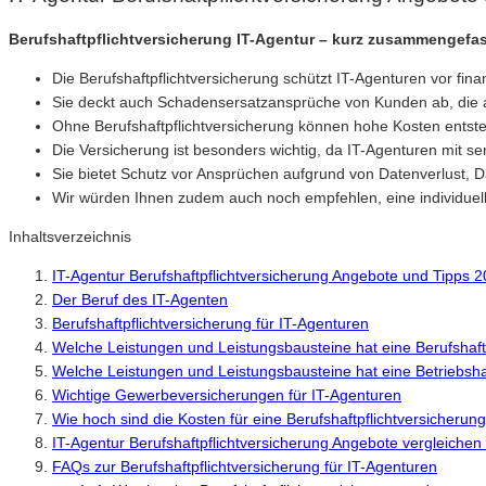
Berufshaftpflichtversicherung IT-Agentur – kurz zusammengefas
Die Berufshaftpflichtversicherung schützt IT-Agenturen vor fi
Sie deckt auch Schadensersatzansprüche von Kunden ab, die 
Ohne Berufshaftpflichtversicherung können hohe Kosten entste
Die Versicherung ist besonders wichtig, da IT-Agenturen mit s
Sie bietet Schutz vor Ansprüchen aufgrund von Datenverlust, 
Wir würden Ihnen zudem auch noch empfehlen, eine individuelle 
Inhaltsverzeichnis
IT-Agentur Berufshaftpflichtversicherung Angebote und Tipps 
Der Beruf des IT-Agenten
Berufshaftpflichtversicherung für IT-Agenturen
Welche Leistungen und Leistungsbausteine hat eine Berufshaftp
Welche Leistungen und Leistungsbausteine hat eine Betriebshaf
Wichtige Gewerbeversicherungen für IT-Agenturen
Wie hoch sind die Kosten für eine Berufshaftpflichtversicherung
IT-Agentur Berufshaftpflichtversicherung Angebote vergleiche
FAQs zur Berufshaftpflichtversicherung für IT-Agenturen