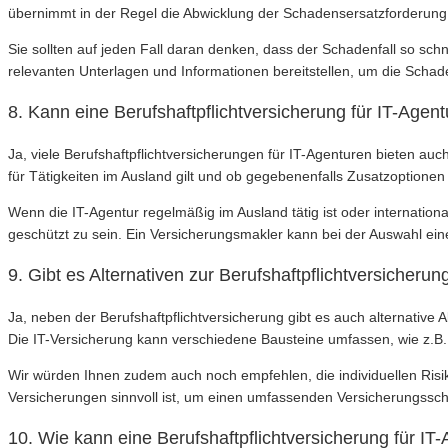
übernimmt in der Regel die Abwicklung der Schadensersatzforderung,
Sie sollten auf jeden Fall daran denken, dass der Schadenfall so schn
relevanten Unterlagen und Informationen bereitstellen, um die Sch
8. Kann eine Berufshaftpflichtversicherung für IT-Agen
Ja, viele Berufshaftpflichtversicherungen für IT-Agenturen bieten au
für Tätigkeiten im Ausland gilt und ob gegebenenfalls Zusatzoptionen
Wenn die IT-Agentur regelmäßig im Ausland tätig ist oder internatio
geschützt zu sein. Ein Versicherungsmakler kann bei der Auswahl eine
9. Gibt es Alternativen zur Berufshaftpflichtversicherun
Ja, neben der Berufshaftpflichtversicherung gibt es auch alternative 
Die IT-Versicherung kann verschiedene Bausteine umfassen, wie z.B
Wir würden Ihnen zudem auch noch empfehlen, die individuellen Risik
Versicherungen sinnvoll ist, um einen umfassenden Versicherungssch
10. Wie kann eine Berufshaftpflichtversicherung für I