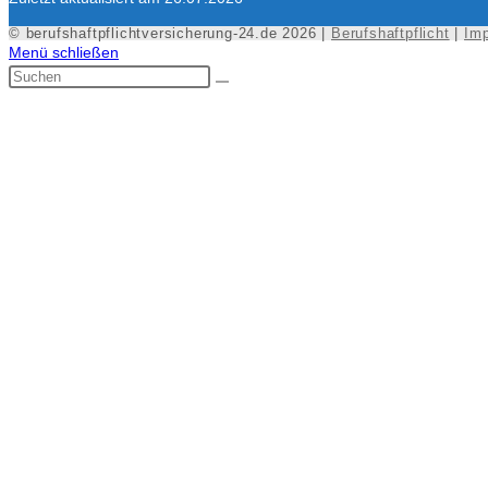
© berufshaftpflichtversicherung-24.de 2026 |
Berufshaftpflicht
|
Im
Menü schließen