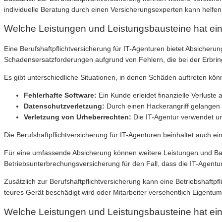
individuelle Beratung durch einen Versicherungsexperten kann helfen,
Welche Leistungen und Leistungsbausteine hat eine
Eine Berufshaftpflichtversicherung für IT-Agenturen bietet Absich
Schadensersatzforderungen aufgrund von Fehlern, die bei der Erbrin
Es gibt unterschiedliche Situationen, in denen Schäden auftreten kön
Fehlerhafte Software:
Ein Kunde erleidet finanzielle Verluste 
Datenschutzverletzung:
Durch einen Hackerangriff gelangen 
Verletzung von Urheberrechten:
Die IT-Agentur verwendet une
Die Berufshaftpflichtversicherung für IT-Agenturen beinhaltet auch e
Für eine umfassende Absicherung können weitere Leistungen und Baust
Betriebsunterbrechungsversicherung für den Fall, dass die IT-Agentu
Zusätzlich zur Berufshaftpflichtversicherung kann eine Betriebshaftp
teures Gerät beschädigt wird oder Mitarbeiter versehentlich Eigent
Welche Leistungen und Leistungsbausteine hat eine