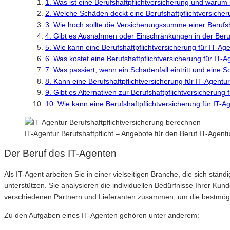
1. Was ist eine Berufshaftpflichtversicherung und warum i
2. Welche Schäden deckt eine Berufshaftpflichtversicher
3. Wie hoch sollte die Versicherungssumme einer Berufsh
4. Gibt es Ausnahmen oder Einschränkungen in der Beruf
5. Wie kann eine Berufshaftpflichtversicherung für IT-
6. Was kostet eine Berufshaftpflichtversicherung für IT-
7. Was passiert, wenn ein Schadenfall eintritt und eine 
8. Kann eine Berufshaftpflichtversicherung für IT-Agent
9. Gibt es Alternativen zur Berufshaftpflichtversicherung
10. Wie kann eine Berufshaftpflichtversicherung für IT-
IT-Agentur Berufshaftpflicht – Angebote für den Beruf IT-Agen
Der Beruf des IT-Agenten
Als IT-Agent arbeiten Sie in einer vielseitigen Branche, die sich stän
unterstützen. Sie analysieren die individuellen Bedürfnisse Ihrer K
verschiedenen Partnern und Lieferanten zusammen, um die bestmögli
Zu den Aufgaben eines IT-Agenten gehören unter anderem: