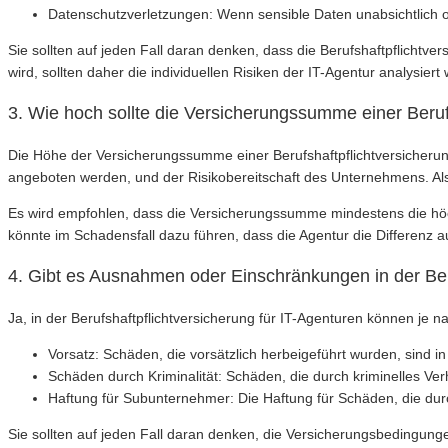
Datenschutzverletzungen: Wenn sensible Daten unabsichtlich o
Sie sollten auf jeden Fall daran denken, dass die Berufshaftpflicht
wird, sollten daher die individuellen Risiken der IT-Agentur analysie
3. Wie hoch sollte die Versicherungssumme einer Berufs
Die Höhe der Versicherungssumme einer Berufshaftpflichtversicherung
angeboten werden, und der Risikobereitschaft des Unternehmens. Als
Es wird empfohlen, dass die Versicherungssumme mindestens die höc
könnte im Schadensfall dazu führen, dass die Agentur die Differenz a
4. Gibt es Ausnahmen oder Einschränkungen in der Beru
Ja, in der Berufshaftpflichtversicherung für IT-Agenturen können j
Vorsatz: Schäden, die vorsätzlich herbeigeführt wurden, sind in 
Schäden durch Kriminalität: Schäden, die durch kriminelles Verh
Haftung für Subunternehmer: Die Haftung für Schäden, die du
Sie sollten auf jeden Fall daran denken, die Versicherungsbedingunge