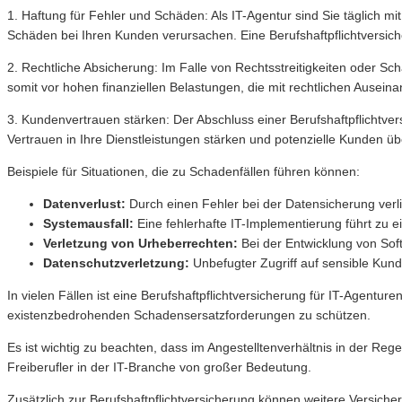
1. Haftung für Fehler und Schäden: Als IT-Agentur sind Sie täglich mi
Schäden bei Ihren Kunden verursachen. Eine Berufshaftpflichtversich
2. Rechtliche Absicherung: Im Falle von Rechtsstreitigkeiten oder Sc
somit vor hohen finanziellen Belastungen, die mit rechtlichen Ausei
3. Kundenvertrauen stärken: Der Abschluss einer Berufshaftpflichtver
Vertrauen in Ihre Dienstleistungen stärken und potenzielle Kunden ü
Beispiele für Situationen, die zu Schadenfällen führen können:
Datenverlust:
Durch einen Fehler bei der Datensicherung verl
Systemausfall:
Eine fehlerhafte IT-Implementierung führt zu 
Verletzung von Urheberrechten:
Bei der Entwicklung von Soft
Datenschutzverletzung:
Unbefugter Zugriff auf sensible Ku
In vielen Fällen ist eine Berufshaftpflichtversicherung für IT-Agent
existenzbedrohenden Schadensersatzforderungen zu schützen.
Es ist wichtig zu beachten, dass im Angestelltenverhältnis in der Regel
Freiberufler in der IT-Branche von großer Bedeutung.
Zusätzlich zur Berufshaftpflichtversicherung können weitere Versiche