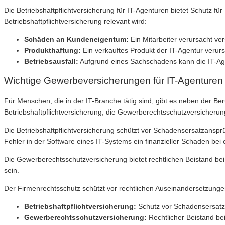
Die Betriebshaftpflichtversicherung für IT-Agenturen bietet Schutz f
Betriebshaftpflichtversicherung relevant wird:
Schäden an Kundeneigentum:
Ein Mitarbeiter verursacht v
Produkthaftung:
Ein verkauftes Produkt der IT-Agentur veru
Betriebsausfall:
Aufgrund eines Sachschadens kann die IT-Agen
Wichtige Gewerbeversicherungen für IT-Agenturen
Für Menschen, die in der IT-Branche tätig sind, gibt es neben der Ber
Betriebshaftpflichtversicherung, die Gewerberechtsschutzversicheru
Die Betriebshaftpflichtversicherung schützt vor Schadensersatzansprü
Fehler in der Software eines IT-Systems ein finanzieller Schaden bei
Die Gewerberechtsschutzversicherung bietet rechtlichen Beistand bei
sein.
Der Firmenrechtsschutz schützt vor rechtlichen Auseinandersetzungen
Betriebshaftpflichtversicherung:
Schutz vor Schadensersatza
Gewerberechtsschutzversicherung:
Rechtlicher Beistand bei