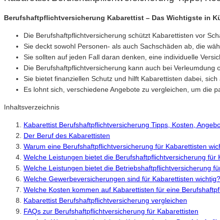
Berufshaftpflichtversicherung Kabarettist – Das Wichtigste in K
Die Berufshaftpflichtversicherung schützt Kabarettisten vor S
Sie deckt sowohl Personen- als auch Sachschäden ab, die wäh
Sie sollten auf jeden Fall daran denken, eine individuelle Versi
Die Berufshaftpflichtversicherung kann auch bei Verleumdun
Sie bietet finanziellen Schutz und hilft Kabarettisten dabei, s
Es lohnt sich, verschiedene Angebote zu vergleichen, um die pa
Inhaltsverzeichnis
Kabarettist Berufshaftpflichtversicherung Tipps, Kosten, Angeb
Der Beruf des Kabarettisten
Warum eine Berufshaftpflichtversicherung für Kabarettisten wich
Welche Leistungen bietet die Berufshaftpflichtversicherung für 
Welche Leistungen bietet die Betriebshaftpflichtversicherung fü
Welche Gewerbeversicherungen sind für Kabarettisten wichtig
Welche Kosten kommen auf Kabarettisten für eine Berufshaftpf
Kabarettist Berufshaftpflichtversicherung vergleichen
FAQs zur Berufshaftpflichtversicherung für Kabarettisten