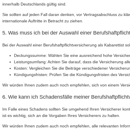
innerhalb Deutschlands gültig sind.
Sie sollten auf jeden Fall daran denken, vor Vertragsabschluss zu kl
internationale Auftritte in Betracht zu ziehen.
5. Was muss ich bei der Auswahl einer Berufshaftpflich
Bei der Auswahl einer Berufshaftpflichtversicherung als Kabarettist s
Deckungssumme: Wählen Sie eine ausreichend hohe Versicher
Leistungsumfang: Achten Sie darauf, dass die Versicherung alle 
Kosten: Vergleichen Sie die Beiträge verschiedener Versicherun
Kündigungsfristen: Prüfen Sie die Kündigungsfristen des Versic
Wir würden Ihnen zudem auch noch empfehlen, sich von einem Versich
6. Wie kann ich Schadensfälle meiner Berufshaftpflich
Im Falle eines Schadens sollten Sie umgehend Ihren Versicherer kon
ist es wichtig, sich an die Vorgaben Ihres Versicherers zu halten.
Wir würden Ihnen zudem auch noch empfehlen, alle relevanten Info