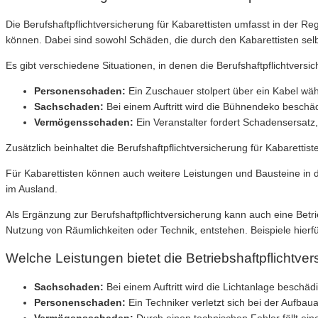
Die Berufshaftpflichtversicherung für Kabarettisten umfasst in der
können. Dabei sind sowohl Schäden, die durch den Kabarettisten selb
Es gibt verschiedene Situationen, in denen die Berufshaftpflichtversic
Personenschaden:
Ein Zuschauer stolpert über ein Kabel wäh
Sachschaden:
Bei einem Auftritt wird die Bühnendeko beschädi
Vermögensschaden:
Ein Veranstalter fordert Schadensersatz,
Zusätzlich beinhaltet die Berufshaftpflichtversicherung für Kabarettis
Für Kabarettisten können auch weitere Leistungen und Bausteine in der
im Ausland.
Als Ergänzung zur Berufshaftpflichtversicherung kann auch eine Betri
Nutzung von Räumlichkeiten oder Technik, entstehen. Beispiele hierfü
Welche Leistungen bietet die Betriebshaftpflichtver
Sachschaden:
Bei einem Auftritt wird die Lichtanlage beschädi
Personenschaden:
Ein Techniker verletzt sich bei der Aufbaua
Vermögensschaden:
Durch einen technischen Fehler fällt eine