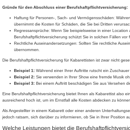
Gründe für den Abschluss einer Berufshaftpflichtversicherung:
Haftung für Personen-, Sach- und Vermögensschäden: Während I
übernimmt die Kosten für Schäden, die Sie bei Dritten verursa
Regressansprüche: Wenn Sie beispielsweise in einer Location
Berufshaftpflichtversicherung schützt Sie in solchen Fällen vor 
Rechtliche Auseinandersetzungen: Sollten Sie rechtliche Ause
übernommen.
Die Berufshaftpflichtversicherung für Kabarettisten ist zwar nicht 
Beispiel 1:
Während einer Ihrer Auftritte rutscht ein Zuschau
Beispiel 2:
Sie verwenden in Ihrer Show eine fremde Musik o
Beispiel 3:
Bei einem Auftritt beschädigen Sie aus Versehen d
Eine Berufshaftpflichtversicherung bietet Ihnen als Kabarettist also
ausreichend hoch ist, um im Ernstfall alle Kosten abdecken zu könne
Als Angestellter in einem Kabarett oder einer anderen Unterhaltungsei
jedoch ratsam, sich darüber zu informieren, ob Sie in Ihrer Position
Welche Leistungen bietet die Berufshaftpflichtversi