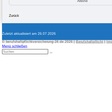
Alleine
Zurück
Zuletzt aktualisiert am 26.07.2026
© berufshaftpflichtversicherung-24.de 2026 |
Berufshaftpflicht
|
Im
Menü schließen