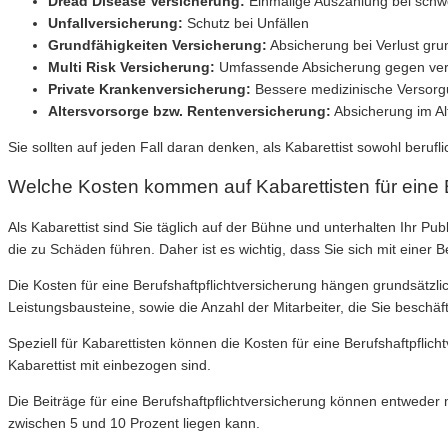
Dread Disease Versicherung:
Einmalige Auszahlung bei schw
Unfallversicherung:
Schutz bei Unfällen
Grundfähigkeiten Versicherung:
Absicherung bei Verlust gru
Multi Risk Versicherung:
Umfassende Absicherung gegen ver
Private Krankenversicherung:
Bessere medizinische Versorgu
Altersvorsorge bzw. Rentenversicherung:
Absicherung im Al
Sie sollten auf jeden Fall daran denken, als Kabarettist sowohl berufl
Welche Kosten kommen auf Kabarettisten für eine B
Als Kabarettist sind Sie täglich auf der Bühne und unterhalten Ihr P
die zu Schäden führen. Daher ist es wichtig, dass Sie sich mit einer B
Die Kosten für eine Berufshaftpflichtversicherung hängen grundsät
Leistungsbausteine, sowie die Anzahl der Mitarbeiter, die Sie beschäf
Speziell für Kabarettisten können die Kosten für eine Berufshaftpflic
Kabarettist mit einbezogen sind.
Die Beiträge für eine Berufshaftpflichtversicherung können entweder mo
zwischen 5 und 10 Prozent liegen kann.