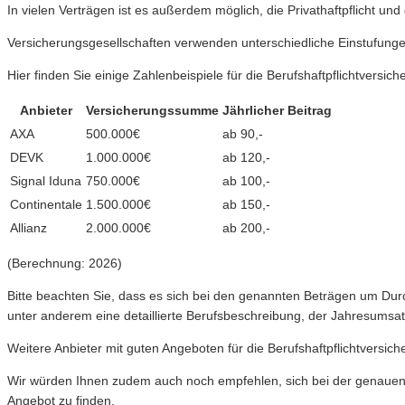
In vielen Verträgen ist es außerdem möglich, die Privathaftpflicht un
Versicherungsgesellschaften verwenden unterschiedliche Einstufungen 
Hier finden Sie einige Zahlenbeispiele für die Berufshaftpflichtversic
Anbieter
Versicherungssumme
Jährlicher Beitrag
AXA
500.000€
ab 90,-
DEVK
1.000.000€
ab 120,-
Signal Iduna
750.000€
ab 100,-
Continentale
1.500.000€
ab 150,-
Allianz
2.000.000€
ab 200,-
(Berechnung: 2026)
Bitte beachten Sie, dass es sich bei den genannten Beträgen um Durc
unter anderem eine detaillierte Berufsbeschreibung, der Jahresumsatz,
Weitere Anbieter mit guten Angeboten für die Berufshaftpflichtversi
Wir würden Ihnen zudem auch noch empfehlen, sich bei der genauen
Angebot zu finden.