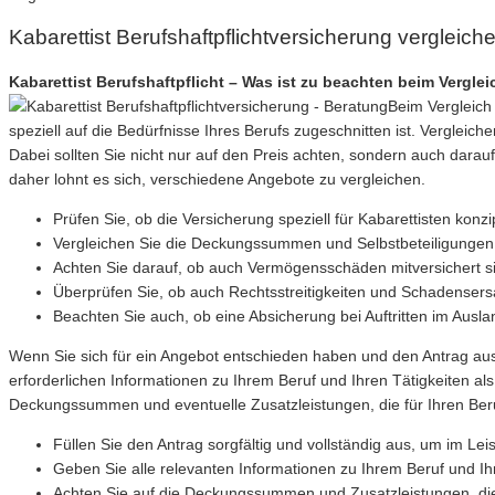
Kabarettist Berufshaftpflichtversicherung vergleich
Kabarettist Berufshaftpflicht – Was ist zu beachten beim Vergl
Beim Vergleich 
speziell auf die Bedürfnisse Ihres Berufs zugeschnitten ist. Vergleic
Dabei sollten Sie nicht nur auf den Preis achten, sondern auch darau
daher lohnt es sich, verschiedene Angebote zu vergleichen.
Prüfen Sie, ob die Versicherung speziell für Kabarettisten konzip
Vergleichen Sie die Deckungssummen und Selbstbeteiligungen
Achten Sie darauf, ob auch Vermögensschäden mitversichert si
Überprüfen Sie, ob auch Rechtsstreitigkeiten und Schadenser
Beachten Sie auch, ob eine Absicherung bei Auftritten im Ausland
Wenn Sie sich für ein Angebot entschieden haben und den Antrag ausfü
erforderlichen Informationen zu Ihrem Beruf und Ihren Tätigkeiten als
Deckungssummen und eventuelle Zusatzleistungen, die für Ihren Beruf
Füllen Sie den Antrag sorgfältig und vollständig aus, um im Le
Geben Sie alle relevanten Informationen zu Ihrem Beruf und Ihr
Achten Sie auf die Deckungssummen und Zusatzleistungen, die sp