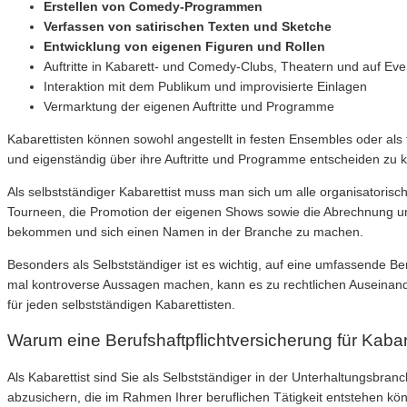
Erstellen von Comedy-Programmen
Verfassen von satirischen Texten und Sketche
Entwicklung von eigenen Figuren und Rollen
Auftritte in Kabarett- und Comedy-Clubs, Theatern und auf Eve
Interaktion mit dem Publikum und improvisierte Einlagen
Vermarktung der eigenen Auftritte und Programme
Kabarettisten können sowohl angestellt in festen Ensembles oder als fr
und eigenständig über ihre Auftritte und Programme entscheiden zu 
Als selbstständiger Kabarettist muss man sich um alle organisatoris
Tourneen, die Promotion der eigenen Shows sowie die Abrechnung un
bekommen und sich einen Namen in der Branche zu machen.
Besonders als Selbstständiger ist es wichtig, auf eine umfassende B
mal kontroverse Aussagen machen, kann es zu rechtlichen Auseinander
für jeden selbstständigen Kabarettisten.
Warum eine Berufshaftpflichtversicherung für Kabaret
Als Kabarettist sind Sie als Selbstständiger in der Unterhaltungsbra
abzusichern, die im Rahmen Ihrer beruflichen Tätigkeit entstehen kön