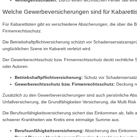
Welche Gewerbeversicherungen sind für Kabarettis
Für Kabarettisten gibt es verschiedene Absicherungen, die über die 
Firmenrechtsschutz.
Die Betriebshaftpflichtversicherung schützt vor Schadensersatzanspr
unglücklichen Szene im Kabarett verletzt wird.
Der Gewerberechtsschutz bzw. Firmenrechtsschutz deckt rechtliche St
oder Autoren.
Betriebshaftpflichtversicherung:
Schutz vor Schadensersatz
Gewerberechtsschutz bzw. Firmenrechtsschutz:
Deckung rec
Zusätzlich zu den Gewerbeversicherungen sind auch persönliche Absi
Unfallversicherung, die Grundfähigkeiten Versicherung, die Multi Ris
Die Berufsunfähigkeitsversicherung sichert das Einkommen ab, falls 
schwerer Krankheiten wie Krebs eine einmalige Summe aus.
Berufsunfähigkeitsversicherung:
Absicherung des Einkommen