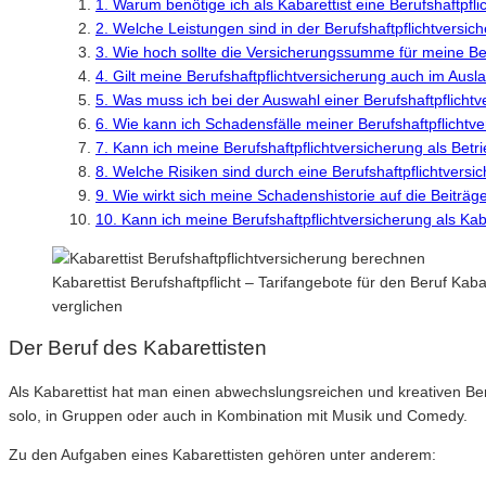
1. Warum benötige ich als Kabarettist eine Berufshaftpfl
2. Welche Leistungen sind in der Berufshaftpflichtversic
3. Wie hoch sollte die Versicherungssumme für meine Beru
4. Gilt meine Berufshaftpflichtversicherung auch im Ausl
5. Was muss ich bei der Auswahl einer Berufshaftpflichtv
6. Wie kann ich Schadensfälle meiner Berufshaftpflicht
7. Kann ich meine Berufshaftpflichtversicherung als Bet
8. Welche Risiken sind durch eine Berufshaftpflichtversi
9. Wie wirkt sich meine Schadenshistorie auf die Beiträg
10. Kann ich meine Berufshaftpflichtversicherung als Kab
Kabarettist Berufshaftpflicht – Tarifangebote für den Beruf Kaba
verglichen
Der Beruf des Kabarettisten
Als Kabarettist hat man einen abwechslungsreichen und kreativen Beru
solo, in Gruppen oder auch in Kombination mit Musik und Comedy.
Zu den Aufgaben eines Kabarettisten gehören unter anderem: