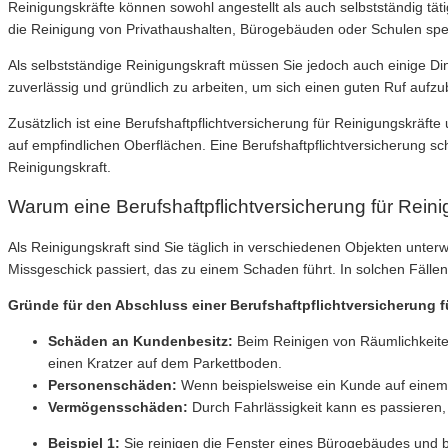
Reinigungskräfte können sowohl angestellt als auch selbstständig täti
die Reinigung von Privathaushalten, Bürogebäuden oder Schulen spezi
Als selbstständige Reinigungskraft müssen Sie jedoch auch einige Din
zuverlässig und gründlich zu arbeiten, um sich einen guten Ruf auf
Zusätzlich ist eine Berufshaftpflichtversicherung für Reinigungskräf
auf empfindlichen Oberflächen. Eine Berufshaftpflichtversicherung schü
Reinigungskraft.
Warum eine Berufshaftpflichtversicherung für Reinig
Als Reinigungskraft sind Sie täglich in verschiedenen Objekten unter
Missgeschick passiert, das zu einem Schaden führt. In solchen Fällen 
Gründe für den Abschluss einer Berufshaftpflichtversicherung f
Schäden an Kundenbesitz:
Beim Reinigen von Räumlichkeite
einen Kratzer auf dem Parkettboden.
Personenschäden:
Wenn beispielsweise ein Kunde auf einem
Vermögensschäden:
Durch Fahrlässigkeit kann es passieren,
Beispiel 1:
Sie reinigen die Fenster eines Bürogebäudes und 