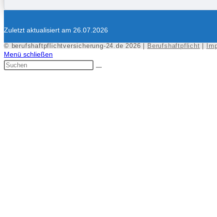
Zuletzt aktualisiert am 26.07.2026
© berufshaftpflichtversicherung-24.de 2026 |
Berufshaftpflicht
|
Im
Menü schließen