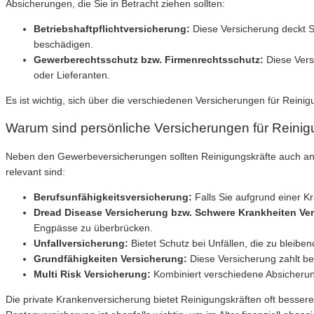
Absicherungen, die Sie in Betracht ziehen sollten:
Betriebshaftpflichtversicherung:
Diese Versicherung deckt Sc
beschädigen.
Gewerberechtsschutz bzw. Firmenrechtsschutz:
Diese Vers
oder Lieferanten.
Es ist wichtig, sich über die verschiedenen Versicherungen für Rein
Warum sind persönliche Versicherungen für Reinigu
Neben den Gewerbeversicherungen sollten Reinigungskräfte auch an ih
relevant sind:
Berufsunfähigkeitsversicherung:
Falls Sie aufgrund einer K
Dread Disease Versicherung bzw. Schwere Krankheiten Ve
Engpässe zu überbrücken.
Unfallversicherung:
Bietet Schutz bei Unfällen, die zu bleib
Grundfähigkeiten Versicherung:
Diese Versicherung zahlt be
Multi Risk Versicherung:
Kombiniert verschiedene Absicherun
Die private Krankenversicherung bietet Reinigungskräften oft besser