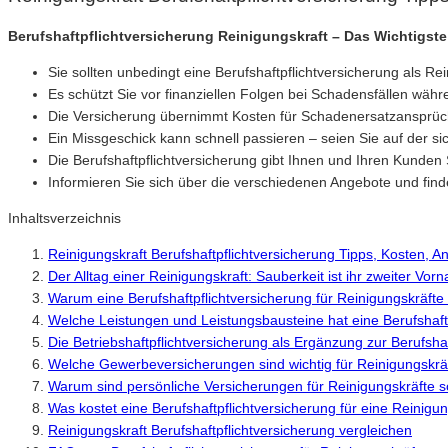
Berufshaftpflichtversicherung Reinigungskraft – Das Wichtigste
Sie sollten unbedingt eine Berufshaftpflichtversicherung als Re
Es schützt Sie vor finanziellen Folgen bei Schadensfällen währe
Die Versicherung übernimmt Kosten für Schadenersatzansprüc
Ein Missgeschick kann schnell passieren – seien Sie auf der si
Die Berufshaftpflichtversicherung gibt Ihnen und Ihren Kunden 
Informieren Sie sich über die verschiedenen Angebote und find
Inhaltsverzeichnis
Reinigungskraft Berufshaftpflichtversicherung Tipps, Kosten, 
Der Alltag einer Reinigungskraft: Sauberkeit ist ihr zweiter Vor
Warum eine Berufshaftpflichtversicherung für Reinigungskräfte w
Welche Leistungen und Leistungsbausteine hat eine Berufshaftp
Die Betriebshaftpflichtversicherung als Ergänzung zur Berufshaf
Welche Gewerbeversicherungen sind wichtig für Reinigungskrä
Warum sind persönliche Versicherungen für Reinigungskräfte s
Was kostet eine Berufshaftpflichtversicherung für eine Reinigu
Reinigungskraft Berufshaftpflichtversicherung vergleichen