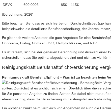
DEVK
600.000€
85€ – 115€
(Berechnung: 2026)
Bitte beachten Sie, dass es sich hierbei um Durchschnittsbeträge ha
beispielsweise die detaillierte Berufsbeschreibung, der Jahresumsatz,
Es gibt noch weitere Anbieter, die gute Angebote für eine Berufshaft
Concordia, Dialog, Gothaer, GVO, Haftpflichtkasse, und R+V.
Es ist ratsam, sich bei der genauen Berechnung und Auswahl einer Be
sicherstellen, dass Sie optimal abgesichert sind und nicht zu viel für
Reinigungskraft Berufshaftpflichtversicherung verg
Reinigungskraft Berufshaftpflicht – Was ist zu beachten beim 
Beim Vergl
sollten. Zunächst ist es wichtig, sich einen Überblick über die vers
für Sie passende Angebot zu finden. Achten Sie dabei nicht nur auf den
ebenso wichtig, dass die Versicherung im Leistungsfall auch alle nöt
Ein wichtiger Punkt beim Vergleich von Angeboten ist auch die Deck