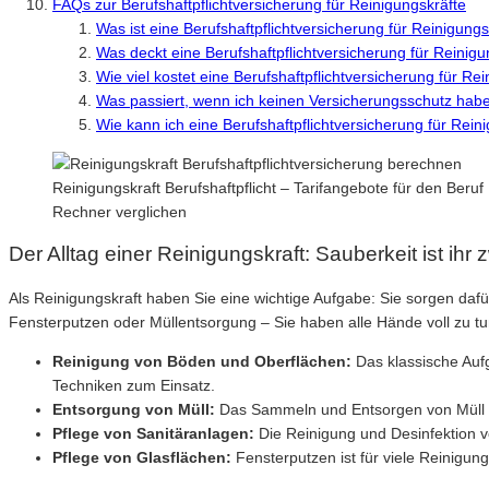
FAQs zur Berufshaftpflichtversicherung für Reinigungskräfte
Was ist eine Berufshaftpflichtversicherung für Reinigun
Was deckt eine Berufshaftpflichtversicherung für Reinig
Wie viel kostet eine Berufshaftpflichtversicherung für Re
Was passiert, wenn ich keinen Versicherungsschutz ha
Wie kann ich eine Berufshaftpflichtversicherung für Rei
Reinigungskraft Berufshaftpflicht – Tarifangebote für den Beruf
Rechner verglichen
Der Alltag einer Reinigungskraft: Sauberkeit ist ihr
Als Reinigungskraft haben Sie eine wichtige Aufgabe: Sie sorgen da
Fensterputzen oder Müllentsorgung – Sie haben alle Hände voll zu t
Reinigung von Böden und Oberflächen:
Das klassische Auf
Techniken zum Einsatz.
Entsorgung von Müll:
Das Sammeln und Entsorgen von Müll g
Pflege von Sanitäranlagen:
Die Reinigung und Desinfektion vo
Pflege von Glasflächen:
Fensterputzen ist für viele Reinigu