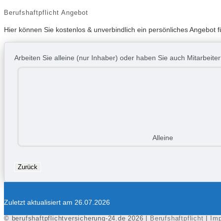
Berufshaftpflicht Angebot
Hier können Sie kostenlos & unverbindlich ein persönliches Angebot fü
Arbeiten Sie alleine (nur Inhaber) oder haben Sie auch Mitarbeite
Alleine
Zurück
Zuletzt aktualisiert am 26.07.2026
© berufshaftpflichtversicherung-24.de 2026 |
Berufshaftpflicht
|
Im