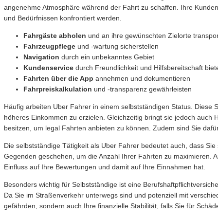
angenehme Atmosphäre während der Fahrt zu schaffen. Ihre Kunden kön
und Bedürfnissen konfrontiert werden.
Fahrgäste abholen
und an ihre gewünschten Zielorte transpor
Fahrzeugpflege
und -wartung sicherstellen
Navigation
durch ein unbekanntes Gebiet
Kundenservice
durch Freundlichkeit und Hilfsbereitschaft biet
Fahrten über die App
annehmen und dokumentieren
Fahrpreiskalkulation
und -transparenz gewährleisten
Häufig arbeiten Uber Fahrer in einem selbstständigen Status. Diese Selb
höheres Einkommen zu erzielen. Gleichzeitig bringt sie jedoch auch
besitzen, um legal Fahrten anbieten zu können. Zudem sind Sie dafür
Die selbstständige Tätigkeit als Uber Fahrer bedeutet auch, dass S
Gegenden geschehen, um die Anzahl Ihrer Fahrten zu maximieren. Auß
Einfluss auf Ihre Bewertungen und damit auf Ihre Einnahmen hat.
Besonders wichtig für Selbstständige ist eine Berufshaftpflichtversi
Da Sie im Straßenverkehr unterwegs sind und potenziell mit verschiede
gefährden, sondern auch Ihre finanzielle Stabilität, falls Sie für S