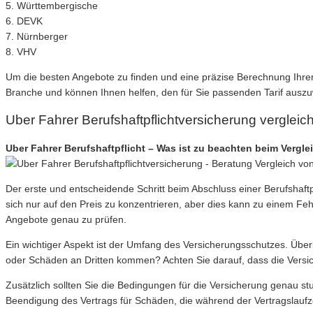
5. Württembergische
6. DEVK
7. Nürnberger
8. VHV
Um die besten Angebote zu finden und eine präzise Berechnung Ihrer
Branche und können Ihnen helfen, den für Sie passenden Tarif auszuw
Uber Fahrer Berufshaftpflichtversicherung vergleic
Uber Fahrer Berufshaftpflicht – Was ist zu beachten beim Verg
Vergleich von
Der erste und entscheidende Schritt beim Abschluss einer Berufshaft
sich nur auf den Preis zu konzentrieren, aber dies kann zu einem Feh
Angebote genau zu prüfen.
Ein wichtiger Aspekt ist der Umfang des Versicherungsschutzes. Überl
oder Schäden an Dritten kommen? Achten Sie darauf, dass die Vers
Zusätzlich sollten Sie die Bedingungen für die Versicherung genau st
Beendigung des Vertrags für Schäden, die während der Vertragslaufze