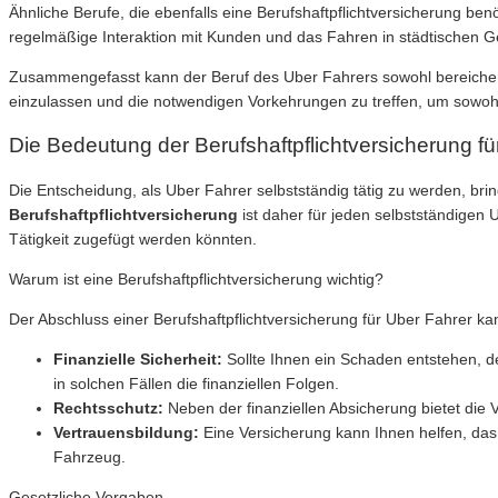
Ähnliche Berufe, die ebenfalls eine Berufshaftpflichtversicherung ben
regelmäßige Interaktion mit Kunden und das Fahren in städtischen G
Zusammengefasst kann der Beruf des Uber Fahrers sowohl bereichernd 
einzulassen und die notwendigen Vorkehrungen zu treffen, um sowohl r
Die Bedeutung der Berufshaftpflichtversicherung fü
Die Entscheidung, als Uber Fahrer selbstständig tätig zu werden, bring
Berufshaftpflichtversicherung
ist daher für jeden selbstständigen U
Tätigkeit zugefügt werden könnten.
Warum ist eine Berufshaftpflichtversicherung wichtig?
Der Abschluss einer Berufshaftpflichtversicherung für Uber Fahrer k
Finanzielle Sicherheit:
Sollte Ihnen ein Schaden entstehen, d
in solchen Fällen die finanziellen Folgen.
Rechtsschutz:
Neben der finanziellen Absicherung bietet die V
Vertrauensbildung:
Eine Versicherung kann Ihnen helfen, das 
Fahrzeug.
Gesetzliche Vorgaben