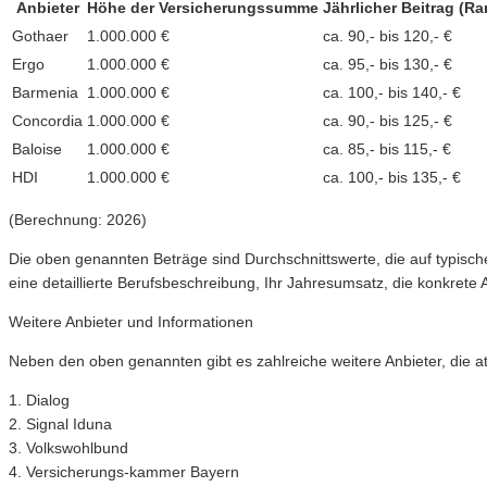
Anbieter
Höhe der Versicherungssumme
Jährlicher Beitrag (R
Gothaer
1.000.000 €
ca. 90,- bis 120,- €
Ergo
1.000.000 €
ca. 95,- bis 130,- €
Barmenia
1.000.000 €
ca. 100,- bis 140,- €
Concordia
1.000.000 €
ca. 90,- bis 125,- €
Baloise
1.000.000 €
ca. 85,- bis 115,- €
HDI
1.000.000 €
ca. 100,- bis 135,- €
(Berechnung: 2026)
Die oben genannten Beträge sind Durchschnittswerte, die auf typisch
eine detaillierte Berufsbeschreibung, Ihr Jahresumsatz, die konkrete 
Weitere Anbieter und Informationen
Neben den oben genannten gibt es zahlreiche weitere Anbieter, die att
1. Dialog
2. Signal Iduna
3. Volkswohlbund
4. Versicherungs-kammer Bayern