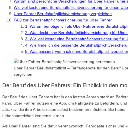
Warum sind persönliche Versicherungen für Uber Fahrer unerlä
Wie viel kostet eine Berufshaftpflichtversicherung für einen Ub
Uber Fahrer Berufshaftpflichtversicherung vergleichen
FAQ zur Berufshaftpflichtversicherung für Uber Fahrer
1. Warum benötige ich als Uber Fahrer eine Berufshaftpf
2. Was deckt eine Berufshaftpflichtversicherung für Ube
3. Wie viel kostet eine Berufshaftpflichtversicherung für
4. Wie finde ich die passende Berufshaftpflichtversicher
5. Was passiert, wenn ich ohne Berufshaftpflichtversiche
Uber Fahrer Berufshaftpflicht – Tarifangebote für den Beruf Ub
verglichen
Der Beruf des Uber Fahrers: Ein Einblick in den m
Der Beruf des Uber Fahrers hat in den letzten Jahren stark an Bedeut
kann. Uber Fahrer nutzen eine App, um Fahrgäste zu befördern, und spi
attraktiv, die ihre Arbeitszeiten selbst bestimmen möchten. Sie hab
Lebensbereichen kennenzulernen.
Als Uber Fahrer sind Sie dafür verantwortlich, Fahrgäste sicher und 