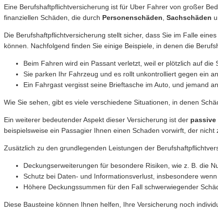
Eine Berufshaftpflichtversicherung ist für Uber Fahrer von großer Be
finanziellen Schäden, die durch
Personenschäden
,
Sachschäden
u
Die Berufshaftpflichtversicherung stellt sicher, dass Sie im Falle ein
können. Nachfolgend finden Sie einige Beispiele, in denen die Berufsha
Beim Fahren wird ein Passant verletzt, weil er plötzlich auf die
Sie parken Ihr Fahrzeug und es rollt unkontrolliert gegen ein a
Ein Fahrgast vergisst seine Brieftasche im Auto, und jemand a
Wie Sie sehen, gibt es viele verschiedene Situationen, in denen Schä
Ein weiterer bedeutender Aspekt dieser Versicherung ist der
passive
beispielsweise ein Passagier Ihnen einen Schaden vorwirft, der nicht 
Zusätzlich zu den grundlegenden Leistungen der Berufshaftpflichtvers
Deckungserweiterungen für besondere Risiken, wie z. B. die Nu
Schutz bei Daten- und Informationsverlust, insbesondere wenn 
Höhere Deckungssummen für den Fall schwerwiegender Schä
Diese Bausteine können Ihnen helfen, Ihre Versicherung noch individ